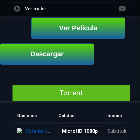
Ver trailer
Ver Película
Descargar
Torrent
Opciones
Calidad
Idioma
Obtener torrent
MicroHD 1080p
Subtitulada