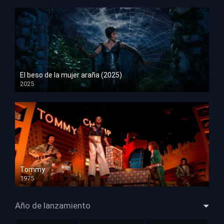
El beso de la mujer araña (2025)
2025
HD 1080p
Tommy
1975
HD 1080p
Año de lanzamiento