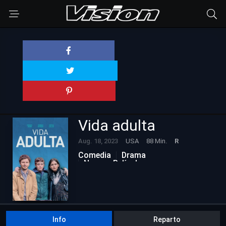
Vida adulta
Aug. 18, 2023
USA
88 Min.
R
Comedia
Drama
Nuevas Películas
Info
Reparto