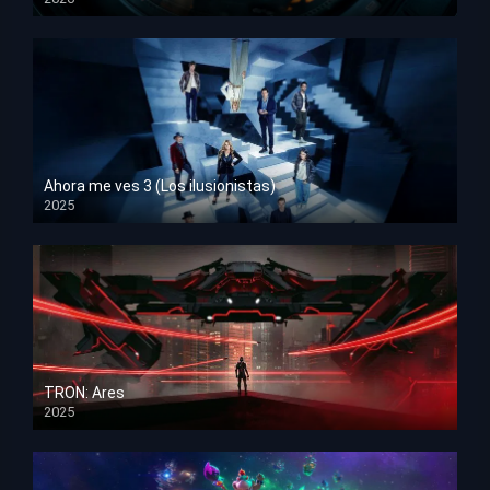
HD 1080p
Ahora me ves 3 (Los ilusionistas)
2025
HD 1080p
TRON: Ares
2025
HD 1080p