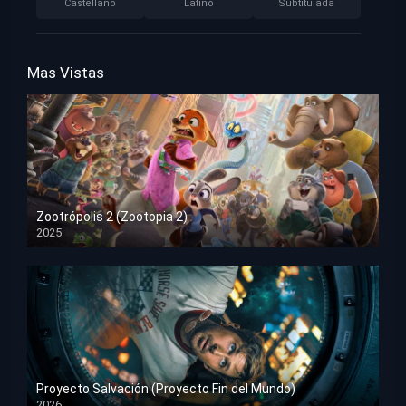
Castellano
Latino
Subtitulada
Mas Vistas
Zootrópolis 2 (Zootopia 2)
2025
HD 1080p
Proyecto Salvación (Proyecto Fin del Mundo)
2026