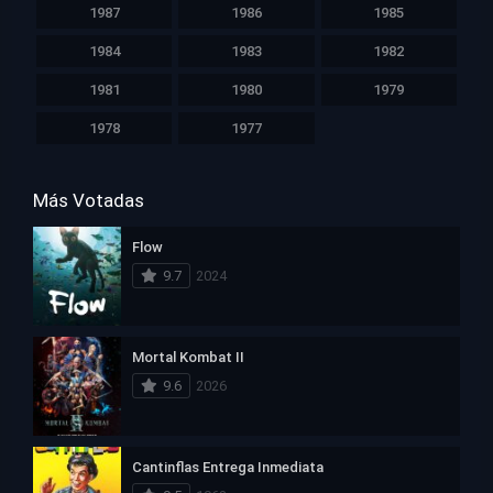
1987
1986
1985
1984
1983
1982
1981
1980
1979
1978
1977
Más Votadas
Flow
9.7
2024
Mortal Kombat II
9.6
2026
Cantinflas Entrega Inmediata