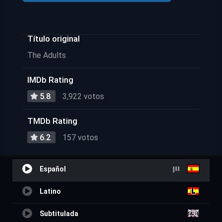
Título original
The Adults
IMDb Rating
5.8
3,922 votos
TMDb Rating
6.2
157 votos
Español
Latino
Subtitulada