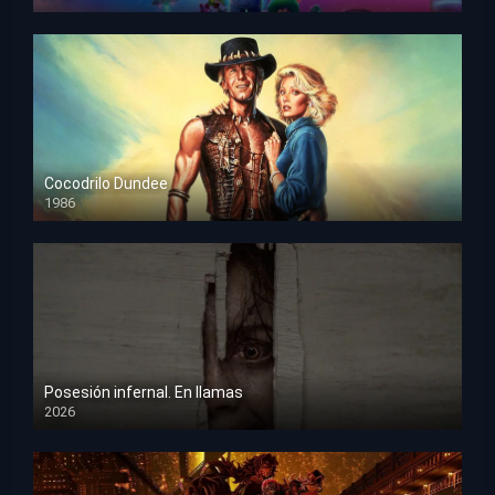
HD 1080p
Cocodrilo Dundee
1986
HD 1080p
Posesión infernal. En llamas
2026
HD 1080p