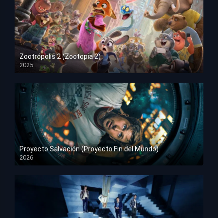
Zootrópolis 2 (Zootopia 2)
2025
HD 1080p
Proyecto Salvación (Proyecto Fin del Mundo)
2026
HD 1080p