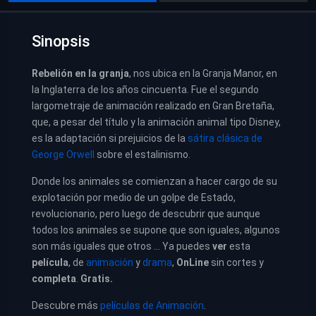
Sinopsis
Rebelión en la granja
, nos ubica en la Granja Manor, en
la Inglaterra de los años cincuenta. Fue el segundo
largometraje de animación realizado en Gran Bretaña,
que, a pesar del título y la animación animal tipo Disney,
es la adaptación si prejuicios de la
sátira clásica de
George Orwell
sobre el estalinismo.
Donde los animales se comienzan a hacer cargo de su
explotación por medio de un golpe de Estado,
revolucionario, pero luego de descubrir que aunque
todos los animales se supone que son iguales, algunos
son más iguales que otros …
Ya puedes
ver
esta
película
, de
animación
y
drama
,
OnLine
sin cortes y
completa
.
Gratis.
Descubre más
películas de Animación
.