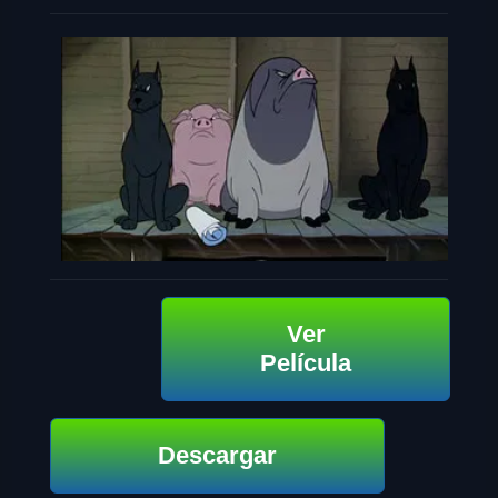
Ver
Película
Descargar