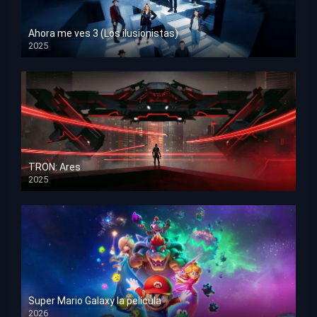
Ahora me ves 3 (Los ilusionistas)
2025
HD 1080p
TRON: Ares
2025
HD 1080p
Super Mario Galaxy la película
2026