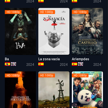
2024
2024
2024
HD 1080p
HD 1080p
HD 1080p
Ba
La zona vacía
Arlempdes
5.5
5.7
5.7
2024
2024
2024
HD 1080p
HD 1080p
HD 1080p