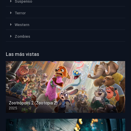
Suspenso
Terror
Western
Zombies
Las más vistas
Zootrópolis 2 (Zootopia 2)
2025
HD 1080p