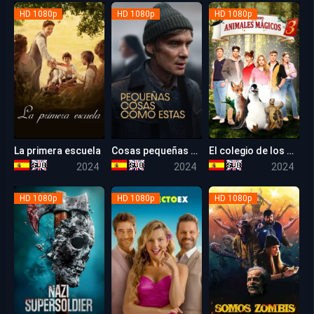
HD 1080p
HD 1080p
HD 1080p
La primera escuela
Cosas pequeñas como estas
El colegio de los animales mágicos 3
6.6
6.7
5.7
2024
2024
2024
HD 1080p
HD 1080p
HD 1080p