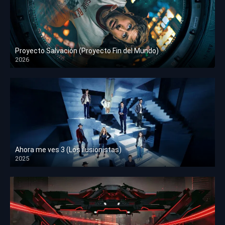
Proyecto Salvación (Proyecto Fin del Mundo)
2026
HD 1080p
Ahora me ves 3 (Los ilusionistas)
2025
HD 1080p