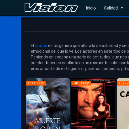
Inicio
Calidad
El
Drama
es un genero que aflora la sensibilidad y s
emocional del que lo ve. Los actores en este tipo de 
Poniendo en escena una serie de actitudes, que nos p
pueden tener un conflicto en un momento culminante d
eres amante de este genero, poneros cómodos, y disf
HD 1080p
HD 1080p
HD 72