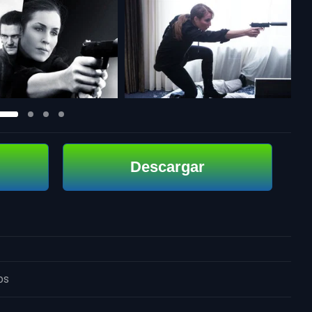
Descargar
os