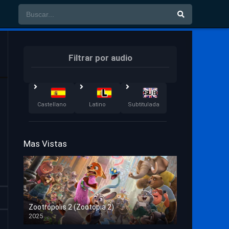
Filtrar por audio
Castellano
Latino
Subtitulada
Mas Vistas
Zootrópolis 2 (Zootopia 2)
2025
HD 1080p