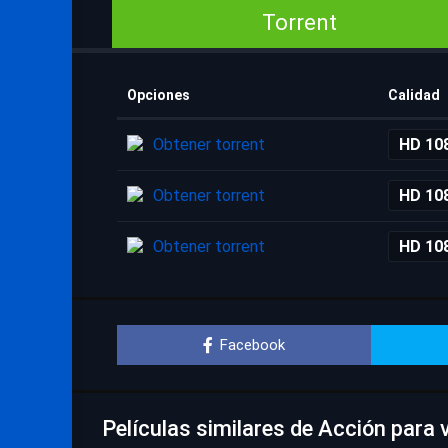
Torrent
Opciones
Calidad
Obtener torrent
HD 10
Obtener torrent
HD 10
Obtener torrent
HD 10
Facebook
Películas similares de Acción para 