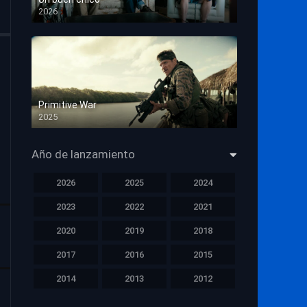
2026
HD 1080p
Primitive War
2025
HD 1080p
Año de lanzamiento
2026
2025
2024
2023
2022
2021
2020
2019
2018
2017
2016
2015
2014
2013
2012
2011
2010
2009