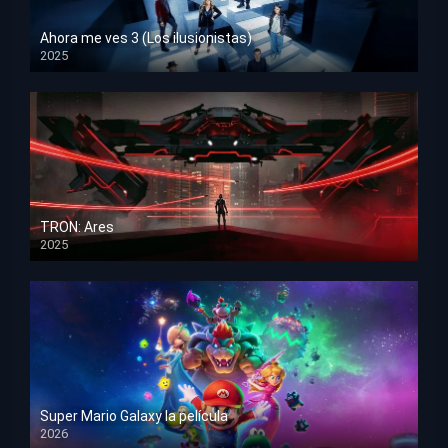
Ahora me ves 3 (Los ilusionistas)
2025
HD 1080p
TRON: Ares
2025
HD 1080p
Super Mario Galaxy la película
2026
HD 1080p