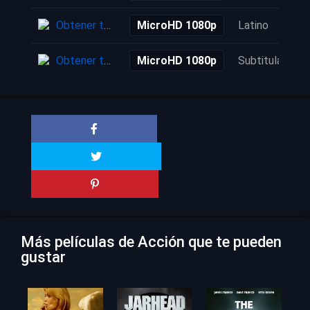
Obtener torrent
MicroHD 1080p
Latino
Obtener torrent
MicroHD 1080p
Subtitulada
Más películas de Acción que te pueden
gustar