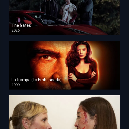
The Gates
2026
HD 1080p
La trampa (La Emboscada)
1999
HD 1080p