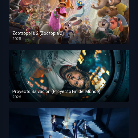
Zootrópolis 2 (Zootopia 2)
2025
HD 1080p
Proyecto Salvación (Proyecto Fin del Mundo)
2026
HD 1080p