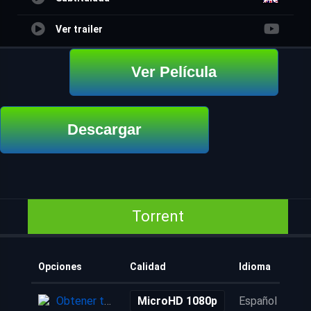
Ver trailer
Ver Película
Descargar
Torrent
Opciones
Calidad
Idioma
Obtener torrent
MicroHD 1080p
Español