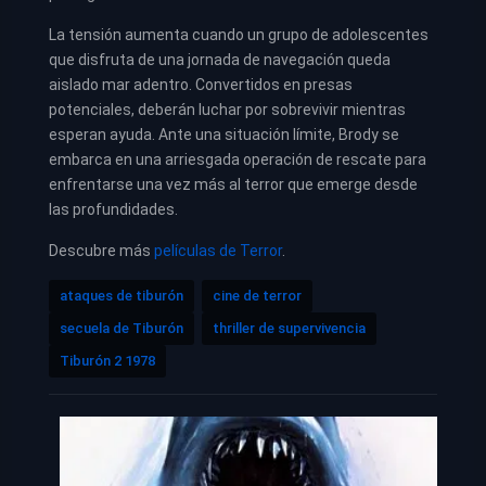
La tensión aumenta cuando un grupo de adolescentes
que disfruta de una jornada de navegación queda
aislado mar adentro. Convertidos en presas
potenciales, deberán luchar por sobrevivir mientras
esperan ayuda. Ante una situación límite, Brody se
embarca en una arriesgada operación de rescate para
enfrentarse una vez más al terror que emerge desde
las profundidades.
Descubre más
películas de Terror
.
ataques de tiburón
cine de terror
secuela de Tiburón
thriller de supervivencia
Tiburón 2 1978