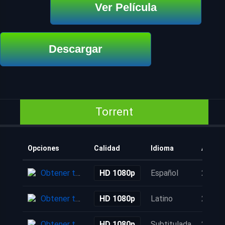
Ver Película
Descargar
Torrent
Opciones
Calidad
Idioma
Añadi
Obtener torrent
HD 1080p
Español
2 mes
Obtener torrent
HD 1080p
Latino
2 mes
Obtener torrent
HD 1080p
Subtitulada
2 mes