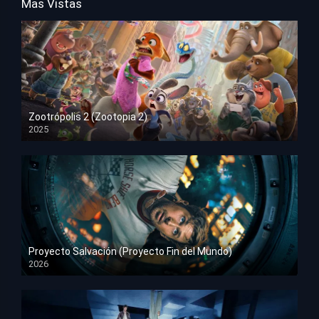
Mas Vistas
Zootrópolis 2 (Zootopia 2)
2025
HD 1080p
Proyecto Salvación (Proyecto Fin del Mundo)
2026
HD 1080p