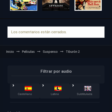
Los comentarios están cerrados.
Inicio
Películas
Suspenso
Tiburón 2
Filtrar por audio
Castellano
Latino
Subtitulada