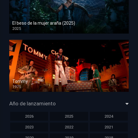
El beso de la mujer araña (2025)
2025
HD 1080p
Tommy
1975
HD 1080p
Año de lanzamiento
2026
2025
2024
2023
2022
2021
2020
2019
2018