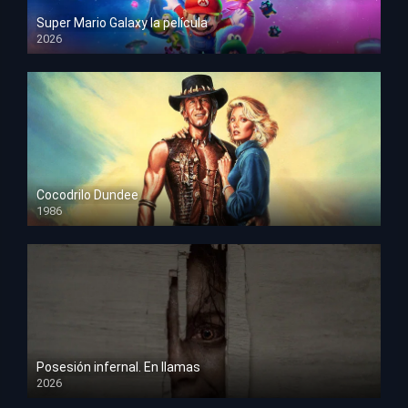
Super Mario Galaxy la película
2026
HD 1080p
Cocodrilo Dundee
1986
HD 1080p
Posesión infernal. En llamas
2026
HD 1080p