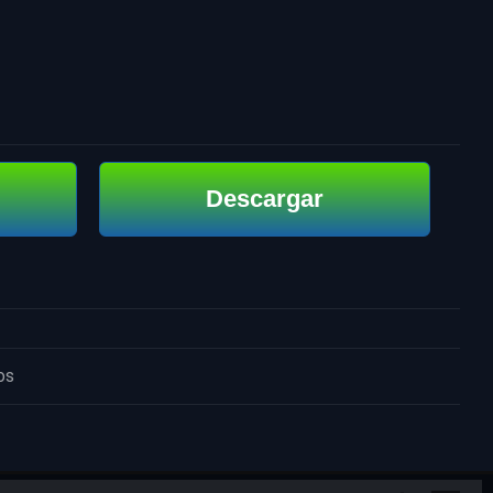
Descargar
os