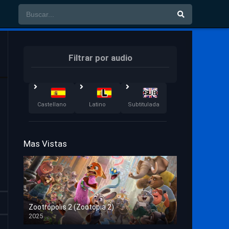
Filtrar por audio
Castellano
Latino
Subtitulada
Mas Vistas
Zootrópolis 2 (Zootopia 2)
2025
HD 1080p