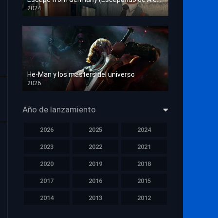
2024
HD 1080p
He-Man y los masters del universo
2026
HD 1080p
Año de lanzamiento
2026
2025
2024
2023
2022
2021
2020
2019
2018
2017
2016
2015
2014
2013
2012
2011
2010
2009