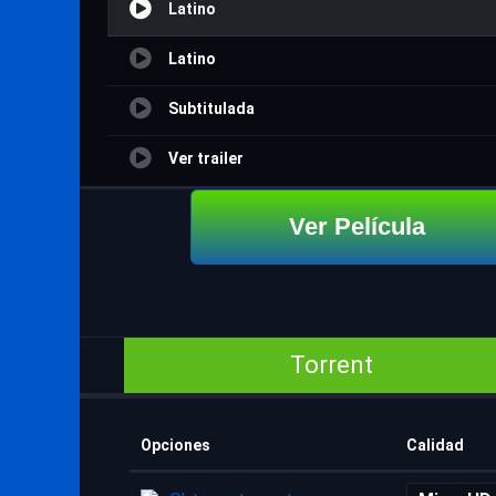
Latino
Latino
Subtitulada
Ver trailer
Ver Película
Torrent
Opciones
Calidad