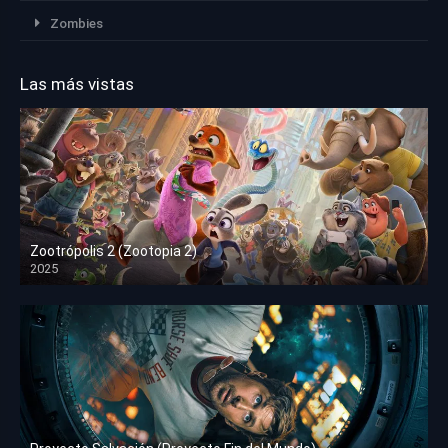
Zombies
Las más vistas
Zootrópolis 2 (Zootopia 2)
2025
HD 1080p