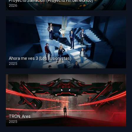
Proyecto Salvación (Proyecto Fin del Mundo)
2026
HD 1080p
Ahora me ves 3 (Los ilusionistas)
2025
HD 1080p
TRON: Ares
2025
HD 1080p