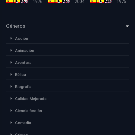
1976
2004
1975
Géneros
Acción
Animación
Aventura
Bélica
Biografia
Calidad Mejorada
Ciencia ficción
Comedia
Crimen