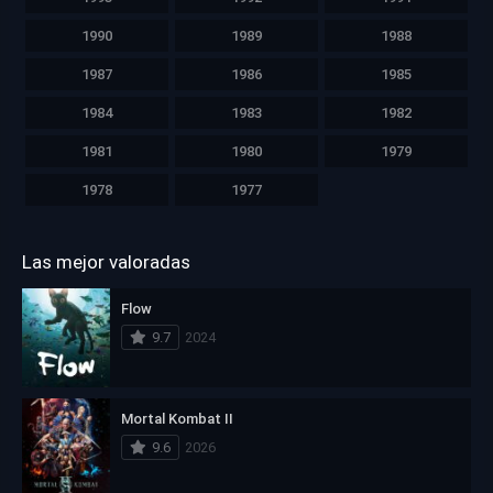
1990
1989
1988
1987
1986
1985
1984
1983
1982
1981
1980
1979
1978
1977
Las mejor valoradas
Flow
9.7
2024
Mortal Kombat II
9.6
2026