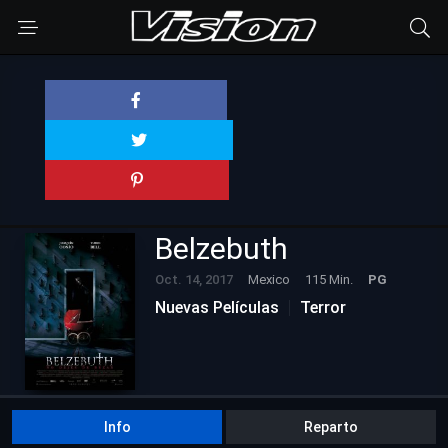
Belzebuth
Oct. 14, 2017
Mexico
115 Min.
PG
Nuevas Películas
Terror
Info
Reparto