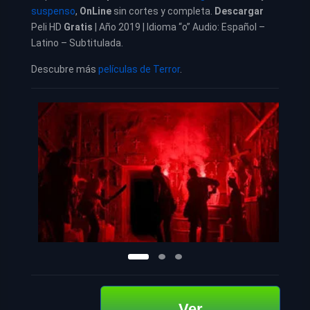
suspenso
,
OnLine
sin cortes y completa.
Descargar
Peli HD
Gratis
| Año 2019 | Idioma “o” Audio: Español –
Latino – Subtitulada.
Descubre más
películas de Terror
.
Ver