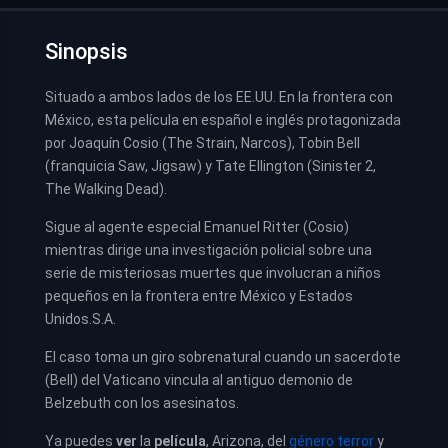
Sinopsis
Situado a ambos lados de los EE.UU. En la frontera con
México, esta película en español e inglés protagonizada
por Joaquín Cosio (The Strain, Narcos), Tobin Bell
(franquicia Saw, Jigsaw) y Tate Ellington (Sinister 2,
The Walking Dead).
Sigue al agente especial Emanuel Ritter (Cosio)
mientras dirige una investigación policial sobre una
serie de misteriosas muertes que involucran a niños
pequeños en la frontera entre México y Estados
Unidos.S.A.
El caso toma un giro sobrenatural cuando un sacerdote
(Bell) del Vaticano vincula al antiguo demonio de
Belzebuth con los asesinatos.
Ya puedes
ver
la
película
,
Arizona, del
género terror
y