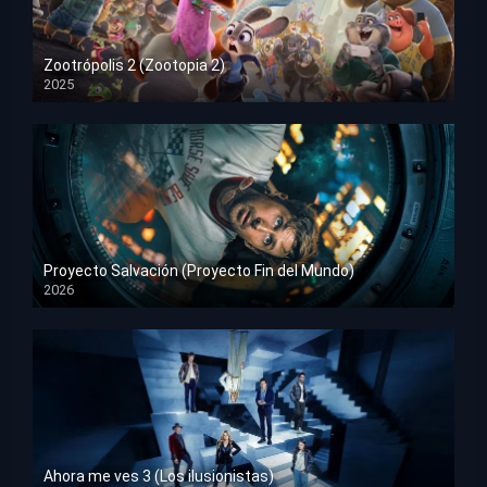
Zootrópolis 2 (Zootopia 2)
2025
HD 1080p
Proyecto Salvación (Proyecto Fin del Mundo)
2026
HD 1080p
Ahora me ves 3 (Los ilusionistas)