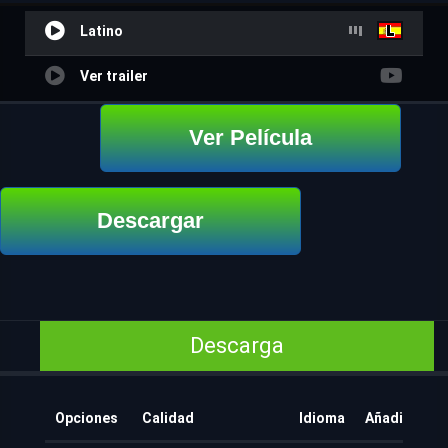
Latino
Ver trailer
Ver Película
Descargar
Descarga
Opciones
Calidad
Idioma
Añadido