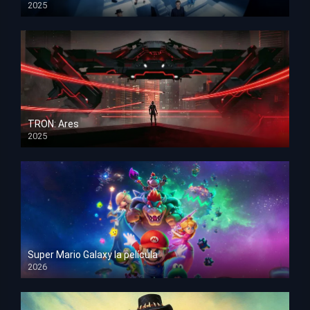
2025
HD 1080p
TRON: Ares
2025
HD 1080p
Super Mario Galaxy la película
2026
HD 1080p