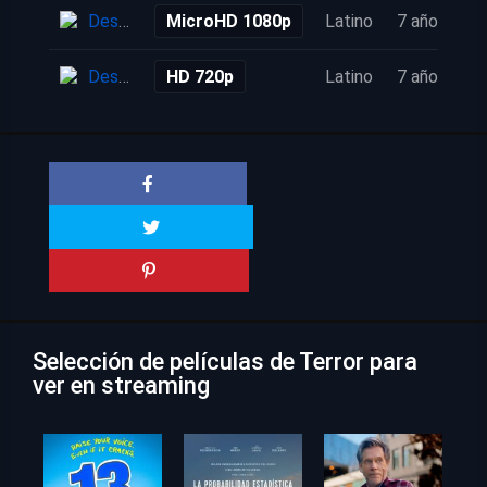
Descarga
MicroHD 1080p
Latino
7 años
Descarga
HD 720p
Latino
7 años
Selección de películas de Terror para
ver en streaming