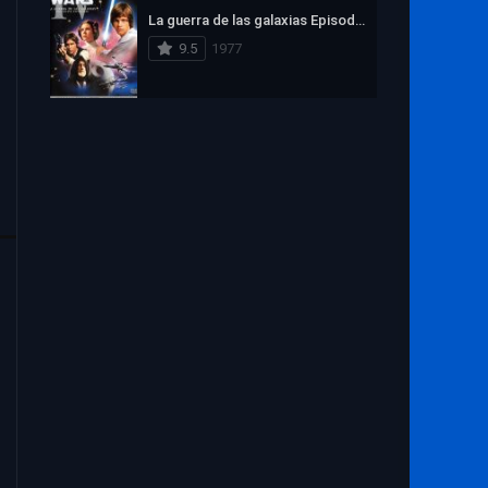
La guerra de las galaxias Episodio IV: Una nueva esperanza
9.5
1977