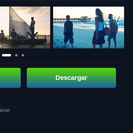
Descargar
alcon