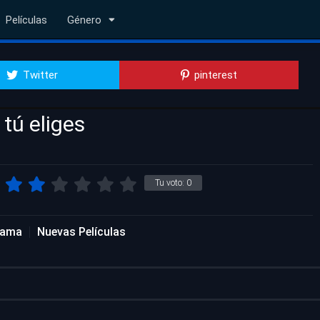
Películas
Género
Twitter
pinterest
 tú eliges
Tu voto:
0
rama
Nuevas Películas