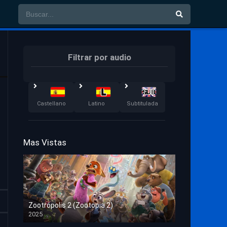
Filtrar por audio
Castellano
Latino
Subtitulada
Mas Vistas
Zootrópolis 2 (Zootopia 2)
2025
HD 1080p