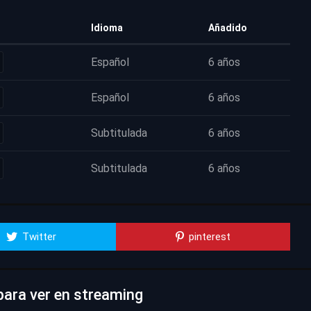
Idioma
Añadido
Español
6 años
Español
6 años
Subtitulada
6 años
Subtitulada
6 años
Twitter
pinterest
para ver en streaming