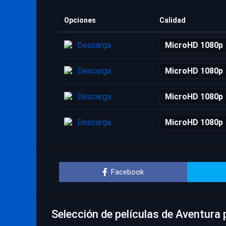
Opciones
Calidad
Descarga
MicroHD 1080p
Descarga
MicroHD 1080p
Descarga
MicroHD 1080p
Descarga
MicroHD 1080p
Facebook
Selección de películas de Aventura 