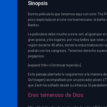
Sinopsis
Bonita película la que tenemos aquí con este The P
poco explotada en el cine norteamericano: la bahía 
Banks».
La película le debe mucho a este set, al igual que el
gran gracia, y los lugares, por muy bellos que sean,
región durante 40 años, donde la industrialización 
pudran con los cangrejos. Tenemos derecho a panor
pegajosos.
[expand title=»Continuar leyendo»]
Este paisaje plantado lo seguiremos a la manera de 
Gottsagen) acompañado por un pescador pícaro (Tyle
que Zach ha soñado desde su infancia. El paralelism
Eres temeroso de Dios