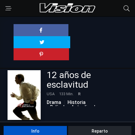
12 años de
esclavitud
USA
133 Min.
R
Drama
Historia
Películas Actualizadas
Info
Reparto