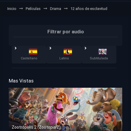
Inicio
Películas
Drama
12 años de esclavitud
Filtrar por audio
Castellano
Latino
Subtitulada
Mas Vistas
Zootrópolis 2 (Zootopia 2)