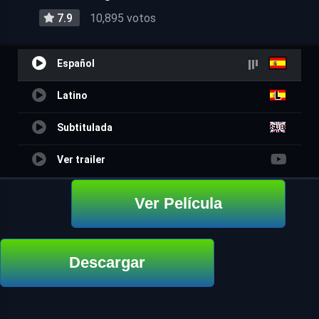
7.9
10,895 votos
Español
Latino
Subtitulada
Ver trailer
Ver Película
Descargar