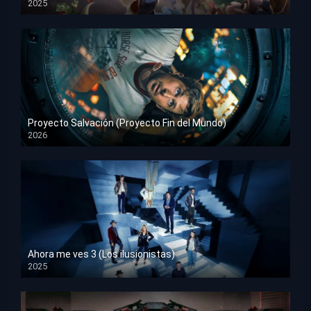
2025
HD 1080p
Proyecto Salvación (Proyecto Fin del Mundo)
2026
HD 1080p
Ahora me ves 3 (Los ilusionistas)
2025
HD 1080p