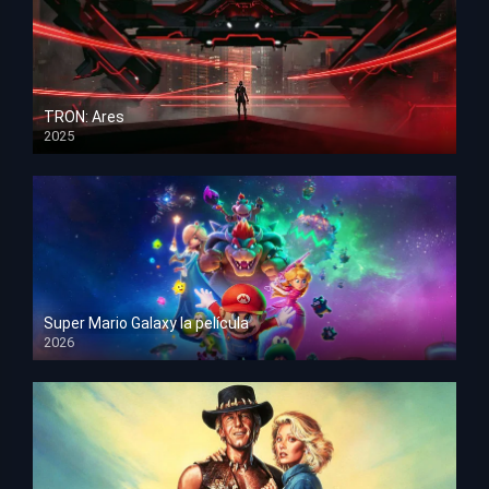
TRON: Ares
2025
HD 1080p
Super Mario Galaxy la película
2026
HD 1080p