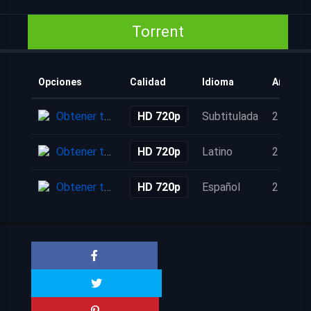
Torrent
Opciones
Calidad
Idioma
Añadido
Obtener torrent
HD 720p
Subtitulada
2 años
Obtener torrent
HD 720p
Latino
2 años
Obtener torrent
HD 720p
Español
2 años