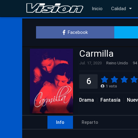
Inicio
Calidad
Facebook
Carmilla
Jul. 17, 2020
Reino Unido
94
6
1
voto
Drama
Fantasía
Nuev
Info
Reparto