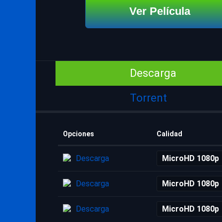
Ver Película
Descarga
Torrent
Opciones
Calidad
Descarga
MicroHD 1080p
Descarga
MicroHD 1080p
Descarga
MicroHD 1080p