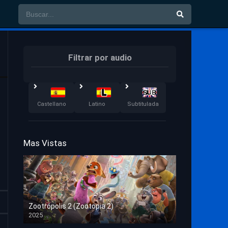
Filtrar por audio
Castellano
Latino
Subtitulada
Mas Vistas
Zootrópolis 2 (Zootopia 2)
2025
HD 1080p