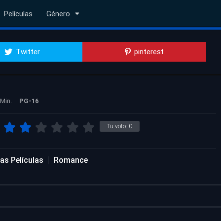
Películas
Género
Twitter
pinterest
 Min.
PG-16
Tu voto:
0
as Películas
Romance