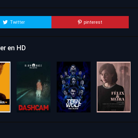
Twitter
pinterest
ver en HD