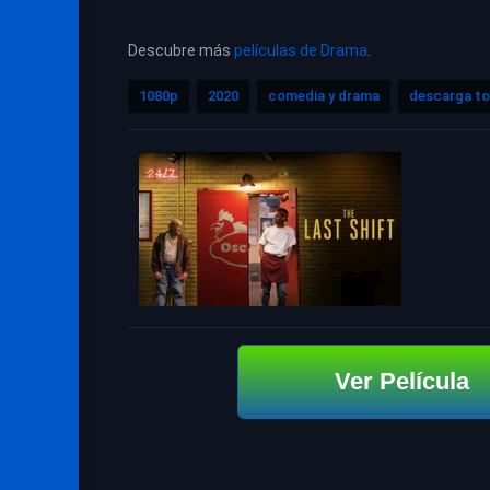
Descubre más
películas de Drama
.
1080p
2020
comedia y drama
descarga to
Ver Película