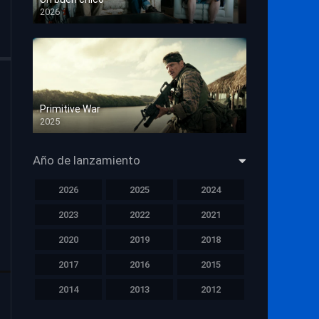
2026
HD 1080p
Primitive War
2025
HD 1080p
Año de lanzamiento
2026
2025
2024
2023
2022
2021
2020
2019
2018
2017
2016
2015
2014
2013
2012
2011
2010
2009