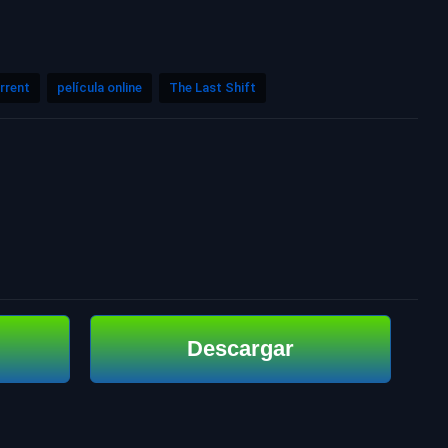
rrent
película online
The Last Shift
Descargar