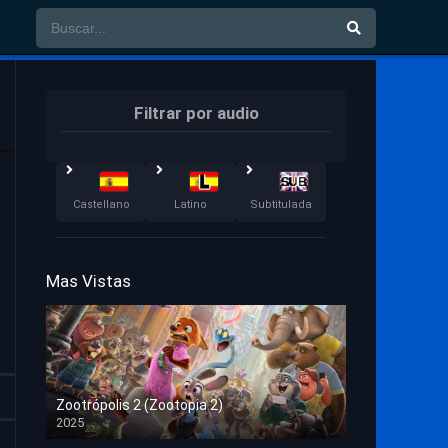
Filtrar por audio
Castellano
Latino
Subtitulada
Mas Vistas
Zootrópolis 2 (Zootopia 2)
2025
HD 1080p