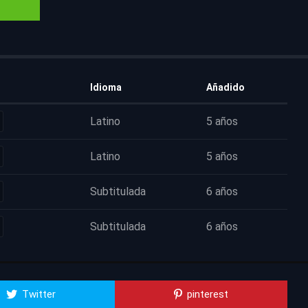
Idioma
Añadido
Latino
5 años
Latino
5 años
Subtitulada
6 años
Subtitulada
6 años
Twitter
pinterest