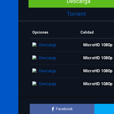
Descarga
Torrent
Opciones
Calidad
Descarga
MicroHD 1080p
Descarga
MicroHD 1080p
Descarga
MicroHD 1080p
Descarga
MicroHD 1080p
Facebook