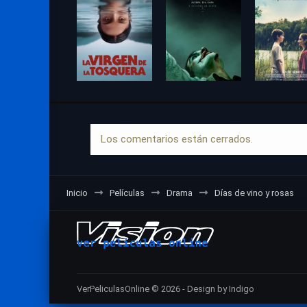
Los comentarios están cerrados.
Inicio
Películas
Drama
Días de vino y rosas
VerPeliculasOnline © 2026 - Design by Indigo