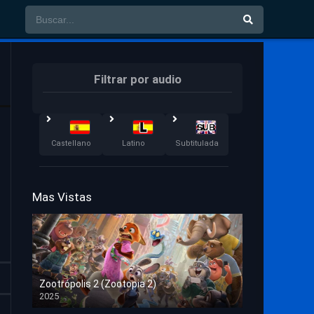
Filtrar por audio
Castellano
Latino
Subtitulada
Mas Vistas
Zootrópolis 2 (Zootopia 2)
2025
HD 1080p