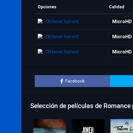
Opciones
Calidad
Obtener torrent
MicroHD
Obtener torrent
MicroHD
Obtener torrent
MicroHD
Facebook
Selección de películas de Romance 