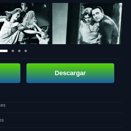
Descargar
ses
os