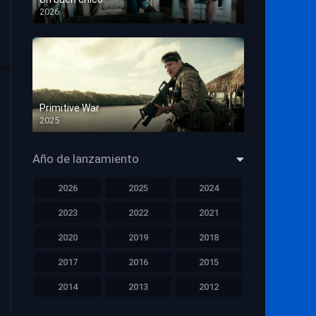
2026
HD 1080p
Primitive War
2025
HD 1080p
Año de lanzamiento
2026
2025
2024
2023
2022
2021
2020
2019
2018
2017
2016
2015
2014
2013
2012
2011
2010
2009