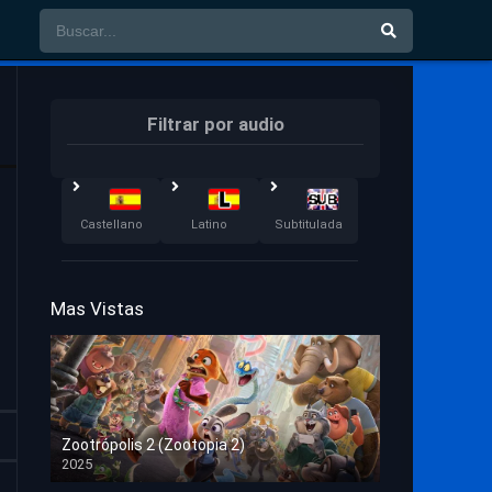
Filtrar por audio
Castellano
Latino
Subtitulada
Mas Vistas
Zootrópolis 2 (Zootopia 2)
2025
HD 1080p