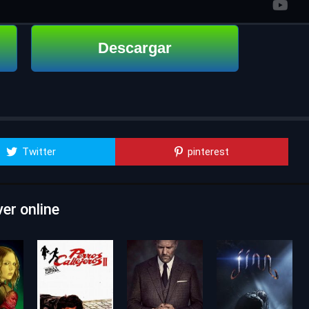
Descargar
Twitter
pinterest
er online