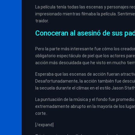
La película tenía todas las escenas y personajes re
impresionado mientras filmaba la película. Sentimi
traidor.
Conoceran al asesinó de sus pa
Pero la parte más interesante fue cómo los creadore
obligatorio espectáculo de piel que los actores par
acción más descuidada que he visto en mucho tie
Esperaba que las escenas de acción fueran atractiv
Desafortunadamente, la acción también fue descuid
la secuela durante el clímax en el estilo Jason Stat
La puntuación de la música y el fondo fue promedio
extremadamente abrupto en la mayoría de los luga
corte.
[/expand]