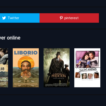
Twitter
pinterest
er online