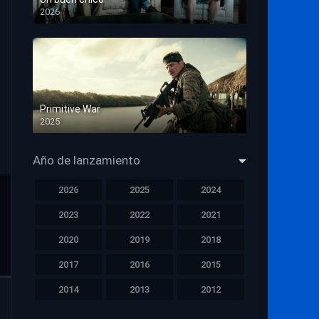
2026
HD 1080p
Primitive War
2025
HD 1080p
Año de lanzamiento
2026
2025
2024
2023
2022
2021
2020
2019
2018
2017
2016
2015
2014
2013
2012
2011
2010
2009