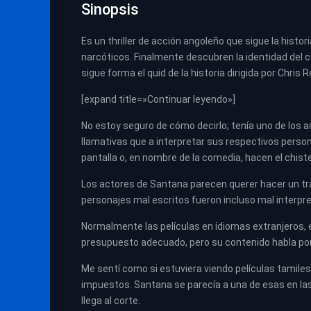
Sinopsis
Es un thriller de acción angoleño que sigue la histo
narcóticos. Finalmente descubren la identidad del 
sigue forma el quid de la historia dirigida por Chri
[expand title=»Continuar leyendo»]
No estoy seguro de cómo decirlo; tenía uno de los 
llamativas que a interpretar sus respectivos person
pantalla o, en nombre de la comedia, hacen el chist
Los actores de Santana parecen querer hacer un tra
personajes mal escritos fueron incluso mal interpr
Normalmente las películas en idiomas extranjeros,
presupuesto adecuado, pero su contenido habla por
Me sentí como si estuviera viendo películas tamil
impuestos. Santana se parecía a una de esas en las
llega al corte.