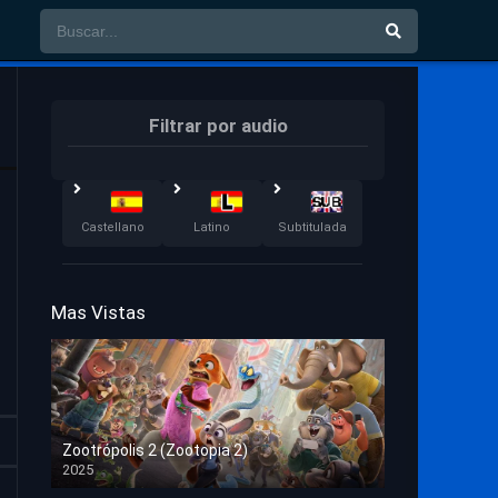
Filtrar por audio
Castellano
Latino
Subtitulada
Mas Vistas
Zootrópolis 2 (Zootopia 2)
2025
HD 1080p