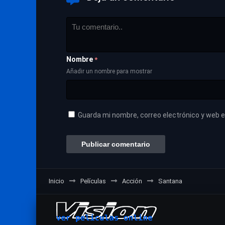
Nombre
*
Añadir un nombre para mostrar
Guarda mi nombre, correo electrónico y web 
Inicio
Películas
Acción
Santana