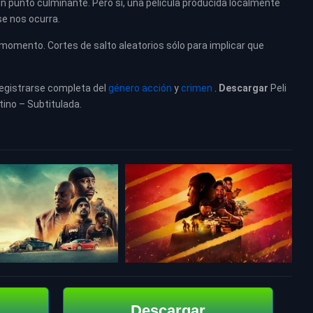
 punto culminante. Pero sí, una película producida localmente
se nos ocurra.
momento. Cortes de salto aleatorios sólo para implicar que
registrarse completa del
género acción
y
crimen
.
Descargar
Peli
tino – Subtitulada.
Descargar