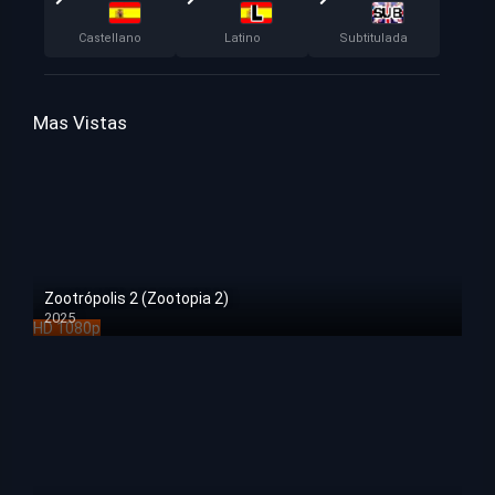
Castellano
Latino
Subtitulada
Mas Vistas
Zootrópolis 2 (Zootopia 2)
2025
HD 1080p