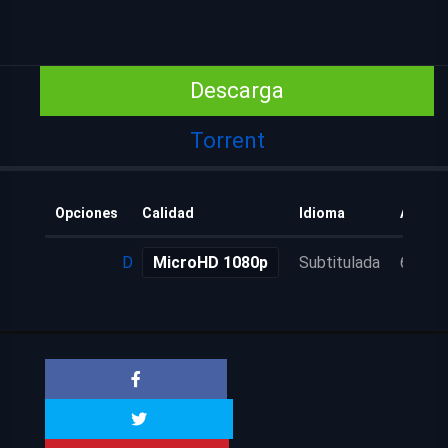
Descarga
Torrent
Opciones
Calidad
Idioma
Añadid
Descarga
MicroHD 1080p
Subtitulada
6 años