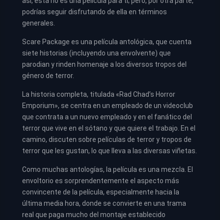
así, esta no es una película para ti; pero, por otra parte,
podrías seguir disfrutando de ella en términos
generales.
Scare Package es una película antológica, que cuenta
siete historias (incluyendo una envolvente) que
parodian y rinden homenaje a los diversos tropos del
género de terror.
La historia completa, titulada «Rad Chad’s Horror
Emporium», se centra en un empleado de un videoclub
que contrata a un nuevo empleado y en el fanático del
terror que vive en el sótano y que quiere el trabajo. En el
camino, discuten sobre películas de terror y tropos de
terror que les gustan, lo que lleva a las diversas viñetas.
Como muchas antologías, la película es una mezcla. El
envoltorio es sorprendentemente el aspecto más
convincente de la película, especialmente hacia la
última media hora, donde se convierte en una trama
real que paga mucho del montaje establecido