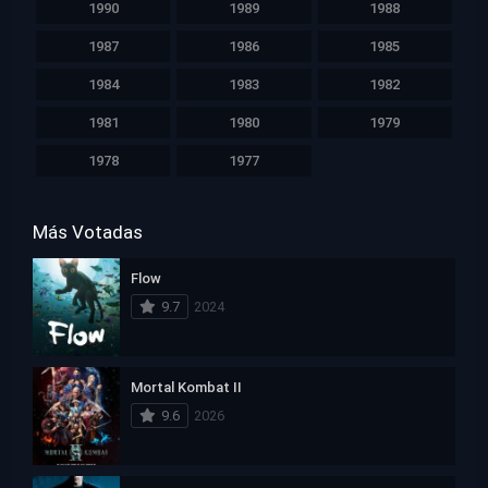
1990
1989
1988
1987
1986
1985
1984
1983
1982
1981
1980
1979
1978
1977
Más Votadas
Flow
9.7
2024
Mortal Kombat II
9.6
2026