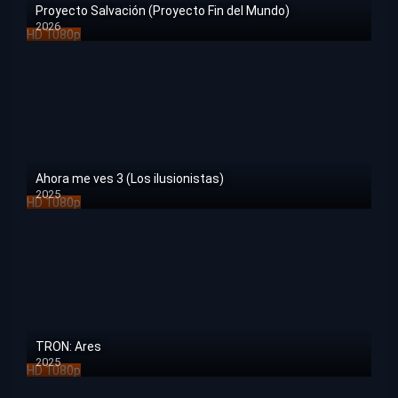
Proyecto Salvación (Proyecto Fin del Mundo)
2026
HD 1080p
Ahora me ves 3 (Los ilusionistas)
2025
HD 1080p
TRON: Ares
2025
HD 1080p