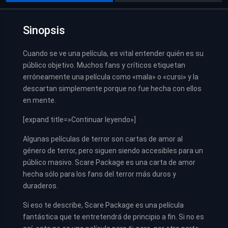
Sinopsis
Cuando se ve una película, es vital entender quién es su
público objetivo. Muchos fans y críticos etiquetan
erróneamente una película como «mala» o «cursi» y la
descartan simplemente porque no fue hecha con ellos
en mente.
[expand title=»Continuar leyendo»]
Algunas películas de terror son cartas de amor al
género de terror, pero siguen siendo accesibles para un
público masivo. Scare Package es una carta de amor
hecha sólo para los fans del terror más duros y
duraderos.
Si eso te describe, Scare Package es una película
fantástica que te entretendrá de principio a fin. Si no es