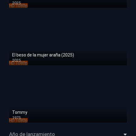
2025
HD 1080p
El beso de la mujer araña (2025)
2025
HD 1080p
Tommy
1975
HD 1080p
Año de lanzamiento