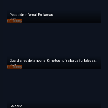
Posesión infernal. En llamas
2026
HD 1080p
Guardianes de la noche: Kimetsu no Yaiba La fortaleza infinita
2025
HD 1080p
Balearic