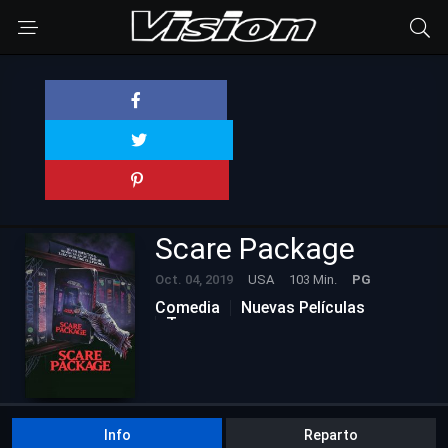
Scare Package
Oct. 04, 2019
USA
103 Min.
PG
Comedia
Nuevas Películas
Terror
Info
Reparto