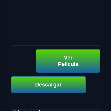
Ver
Película
Descargar