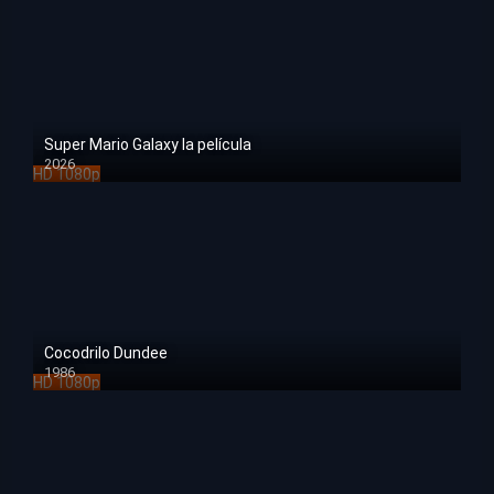
Super Mario Galaxy la película
2026
HD 1080p
Cocodrilo Dundee
1986
HD 1080p