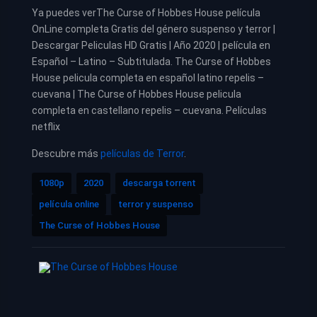
Ya puedes verThe Curse of Hobbes House película
OnLine completa Gratis del género suspenso y terror |
Descargar Peliculas HD Gratis | Año 2020 | película en
Español – Latino – Subtitulada. The Curse of Hobbes
House pelicula completa en español latino repelis –
cuevana | The Curse of Hobbes House pelicula
completa en castellano repelis – cuevana. Películas
netflix
Descubre más
películas de Terror
.
1080p
2020
descarga torrent
película online
terror y suspenso
The Curse of Hobbes House