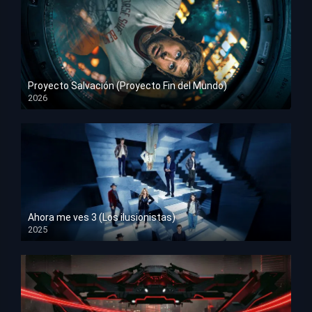
Proyecto Salvación (Proyecto Fin del Mundo)
2026
HD 1080p
Ahora me ves 3 (Los ilusionistas)
2025
HD 1080p