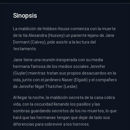
Sinopsis
La maldición de Hobbes House comienza con la muerte
de la tía Alexandra (Hussey) un pariente lejano de Jane
Dormant (Calvey), pide asistir a la lectura del
testamento.
Jane tiene una reunión inesperada con su media
hermana famosa de los medios sociales Jennifer
(Guyler) mientras tratan sus propios desacuerdos en la
vida, junto con el jardinero Naser (Elgadi) y el compañero
de Jennifer Nigel Thatcher (Leslie).
Al llegar la noche, la maldición secreta de la casa cobra
vida, con la oscuridad llenando los pasillos y las
sombras guardando secretos de los no-muertos, lo que
hará que las hermanas tengan que dejar de lado sus
diferencias para sobrevivir a los horrores.