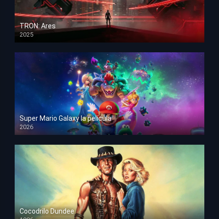
TRON: Ares
2025
HD 1080p
Super Mario Galaxy la película
2026
HD 1080p
Cocodrilo Dundee