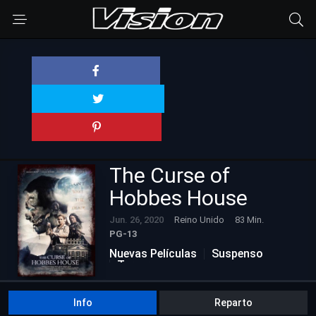
The Curse of
Hobbes House
Jun. 26, 2020
Reino Unido
83 Min.
PG-13
Nuevas Películas
Suspenso
Terror
Info
Reparto