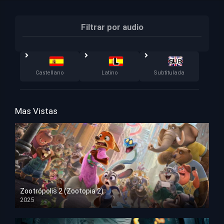
Filtrar por audio
Castellano
Latino
Subtitulada
Mas Vistas
Zootrópolis 2 (Zootopia 2)
2025
HD 1080p