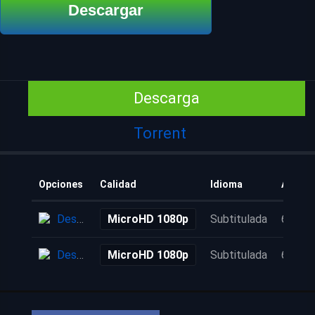
Descargar
Descarga
Torrent
Opciones
Calidad
Idioma
Añadid
Descarga
MicroHD 1080p
Subtitulada
6 años
Descarga
MicroHD 1080p
Subtitulada
6 años