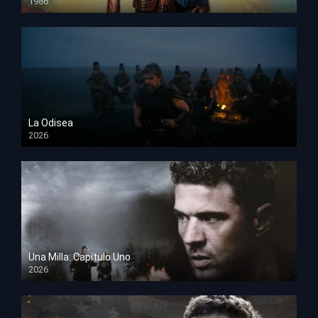
1986
HD 1080p
La Odisea
2026
TS Screener
Una Milla: Capítulo Uno
2026
HD 1080p