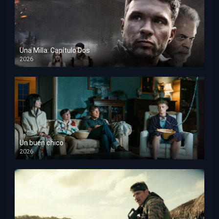
Una Milla: Capítulo Dos
2026
HD 1080p
Un buen chico
2026
HD 1080p