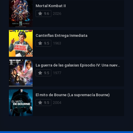
Mortal Kombat II
9.6
2026
Cantinflas Entrega Inmediata
9.5
1963
La guerra de las galaxias Episodio IV: Una nueva esperanza
9.5
1977
El mito de Bourne (La supremacía Bourne)
9.5
2004