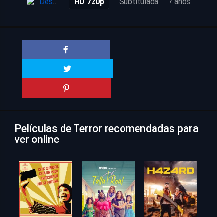
Descarga
HD 720p
Subtitulada
7 años
Películas de Terror recomendadas para
ver online