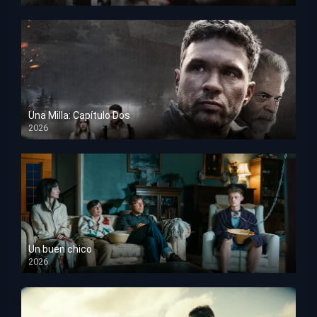
HD 1080p
Una Milla: Capítulo Dos
2026
HD 1080p
Un buen chico
2026
HD 1080p