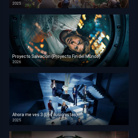
2025
HD 1080p
Proyecto Salvación (Proyecto Fin del Mundo)
2026
HD 1080p
Ahora me ves 3 (Los ilusionistas)
2025
HD 1080p