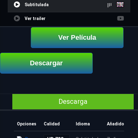
Subtitulada
Ver trailer
Ver Película
Descargar
Descarga
Opciones
Calidad
Idioma
Añadido