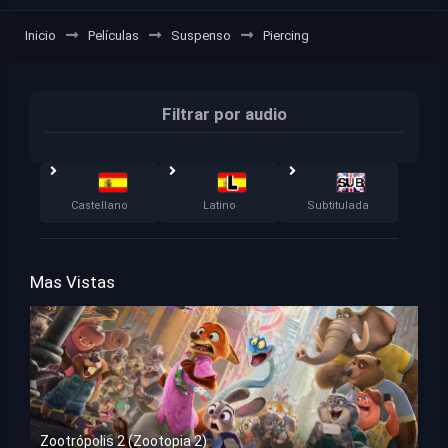
Inicio
Películas
Suspenso
Piercing
Filtrar por audio
Castellano
Latino
Subtitulada
Mas Vistas
Zootrópolis 2 (Zootopia 2)