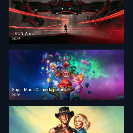
TRON: Ares
2025
HD 1080p
Super Mario Galaxy la película
2026
HD 1080p