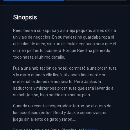
Sinopsis
Reed besa a su esposa y a su hijo pequeño antes de ir a
un viaje de negocios. En su maleta no guardaba ropa ni
artículos de aseo, sino un artículo necesario para que el
crimen perfecto ocurriera. Porque Reed ha planeado
todo hasta el último detalle.
Fue a una habitación de hotel, contrató a una prostituta
y la mató cuando ella llegó, aliviando finalmente su
irrefrenable deseo de asesinato. Pero Jackie, la
seductora y misteriosa prostituta que está llevando a
su habitación, bien podría arruinar su plan.
Cuando un evento inesperado interrumpe el curso de
los acontecimientos, Reed y Jackie comienzan un
juego sin aliento de gato y ratón….