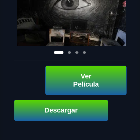
Ver
Película
Descargar