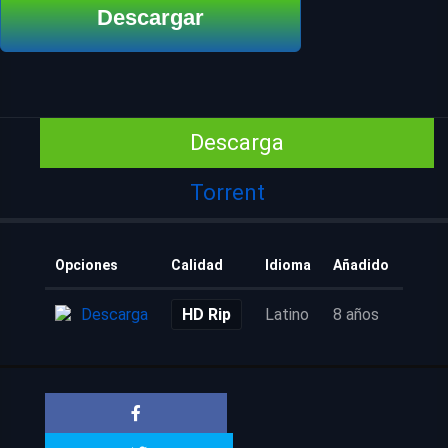
Descargar
Descarga
Torrent
Opciones
Calidad
Idioma
Añadido
Descarga
HD Rip
Latino
8 años