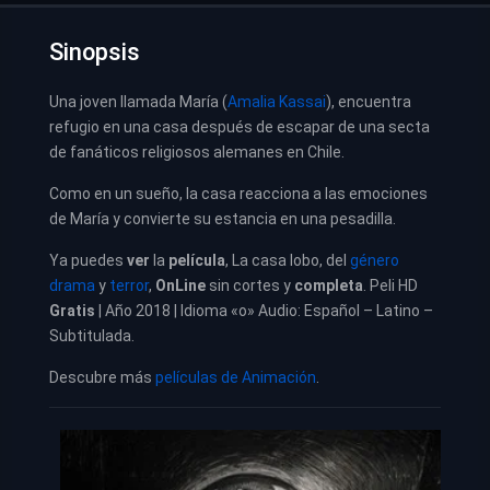
Sinopsis
Una joven llamada María (
Amalia Kassai
), encuentra
refugio en una casa después de escapar de una secta
de fanáticos religiosos alemanes en Chile.
Como en un sueño, la casa reacciona a las emociones
de María y convierte su estancia en una pesadilla.
Ya puedes
ver
la
película
, La casa lobo, del
género
drama
y
terror
,
OnLine
sin cortes y
completa
. Peli HD
Gratis
| Año 2018 | Idioma «o» Audio: Español – Latino –
Subtitulada.
Descubre más
películas de Animación
.