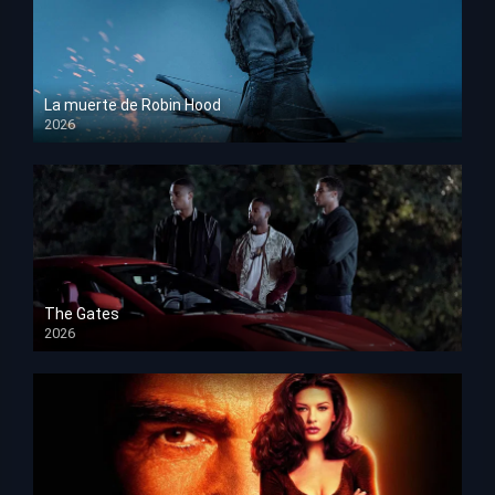
La muerte de Robin Hood
2026
HD 1080p
The Gates
2026
HD 1080p