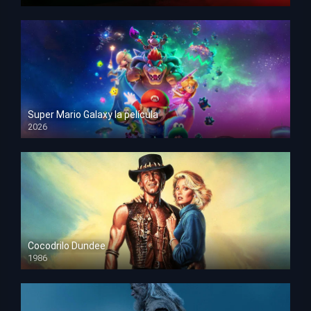
HD 1080p
Super Mario Galaxy la película
2026
HD 1080p
Cocodrilo Dundee
1986
HD 1080p