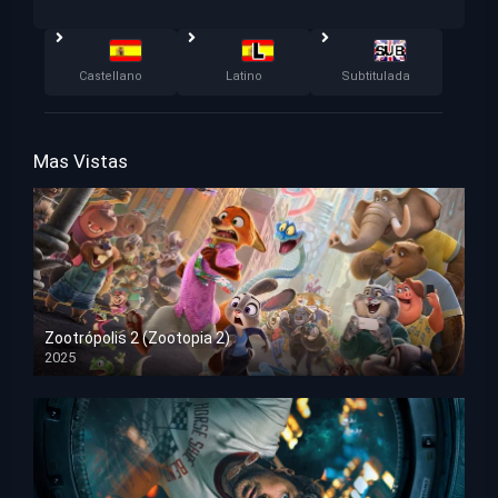
Castellano
Latino
Subtitulada
Mas Vistas
Zootrópolis 2 (Zootopia 2)
2025
HD 1080p