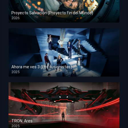
Proyecto Salvación (Proyecto Fin del Mundo)
2026
HD 1080p
Ahora me ves 3 (Los ilusionistas)
2025
HD 1080p
TRON: Ares
2025