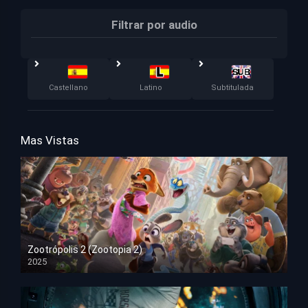
Filtrar por audio
Castellano
Latino
Subtitulada
Mas Vistas
Zootrópolis 2 (Zootopia 2)
2025
HD 1080p