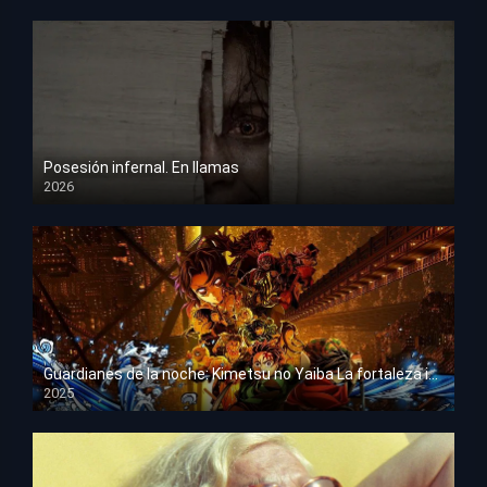
Posesión infernal. En llamas
2026
HD 1080p
Guardianes de la noche: Kimetsu no Yaiba La fortaleza infinita
2025
HD 1080p