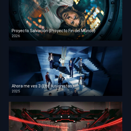
Proyecto Salvación (Proyecto Fin del Mundo)
2026
HD 1080p
Ahora me ves 3 (Los ilusionistas)
2025
HD 1080p