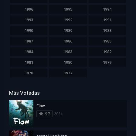
1996
1995
1994
1993
1992
1991
1990
1989
1988
1987
1986
1985
1984
1983
1982
1981
1980
1979
1978
1977
Más Votadas
Flow
9.7
2024