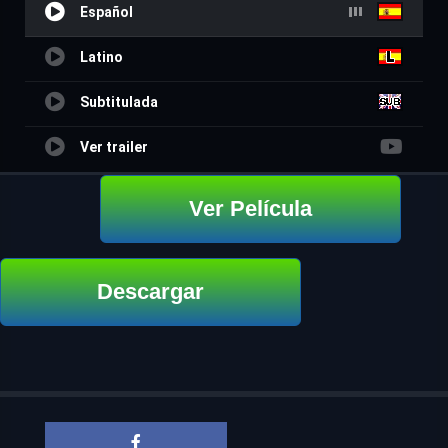
Español
Latino
Subtitulada
Ver trailer
Ver Película
Descargar