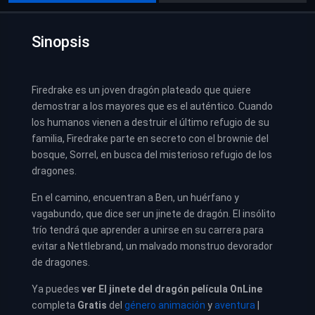
Sinopsis
Firedrake es un joven dragón plateado que quiere
demostrar a los mayores que es el auténtico. Cuando
los humanos vienen a destruir el último refugio de su
familia, Firedrake parte en secreto con el brownie del
bosque, Sorrel, en busca del misterioso refugio de los
dragones.
En el camino, encuentran a Ben, un huérfano y
vagabundo, que dice ser un jinete de dragón. El insólito
trío tendrá que aprender a unirse en su carrera para
evitar a Nettlebrand, un malvado monstruo devorador
de dragones.
Ya puedes
ver
El jinete del dragón película
OnLine
completa
Gratis
del
género animación
y
aventura
|