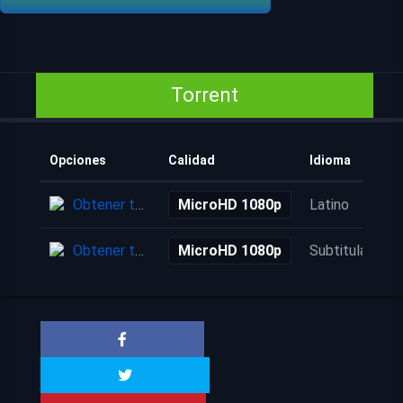
Torrent
Opciones
Calidad
Idioma
Obtener torrent
MicroHD 1080p
Latino
Obtener torrent
MicroHD 1080p
Subtitulada