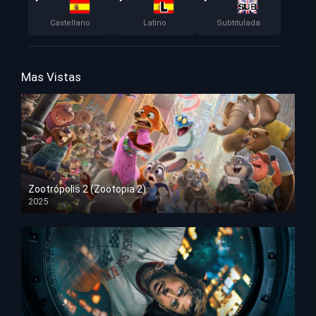
Castellano
Latino
Subtitulada
Mas Vistas
Zootrópolis 2 (Zootopia 2)
2025
HD 1080p