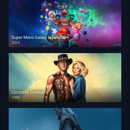
Super Mario Galaxy la película
2026
HD 1080p
Cocodrilo Dundee
1986
HD 1080p