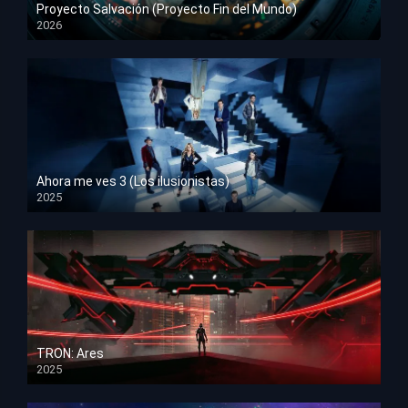
Proyecto Salvación (Proyecto Fin del Mundo)
2026
HD 1080p
Ahora me ves 3 (Los ilusionistas)
2025
HD 1080p
TRON: Ares
2025
HD 1080p