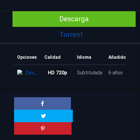
Descarga
Torrent
Opciones
Calidad
Idioma
Añadido
Descarga
HD 720p
Subtitulada
6 años