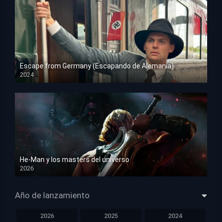
Escape from Germany (Escapando de Alemania)
2024
HD 1080p
He-Man y los masters del universo
2026
HD 1080p
Año de lanzamiento
2026
2025
2024