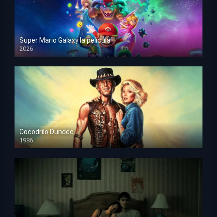
Super Mario Galaxy la película
2026
HD 1080p
Cocodrilo Dundee
1986
HD 1080p