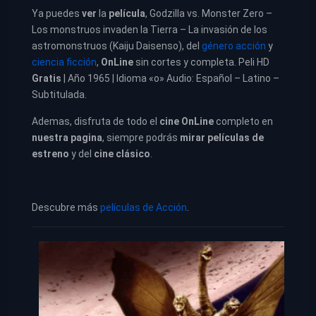
Ya puedes
ver
la
película
,
Godzilla vs. Monster Zero
–
Los monstruos invaden la Tierra – La invasión de los
astromonstruos (Kaiju Daisenso)
, del
género acción
y
ciencia ficción
,
OnLine
sin cortes y completa. Peli HD
Gratis
| Año 1965 | Idioma «o» Audio: Español – Latino –
Subtitulada.
Ademas, disfruta de todo el
cine OnLine
completo en
nuestra pagina
, siempre podrás
mirar películas de
estreno
y del
cine clásico
.
Descubre más
películas de Acción
.