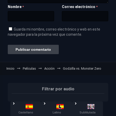
Nombre
Correo electrónico
*
*
Guarda mi nombre, correo electrónico y web en este
navegador para la próxima vez que comente.
Inicio
Películas
Acción
Godzilla vs. Monster Zero
Filtrar por audio
Castellano
Latino
Subtitulada