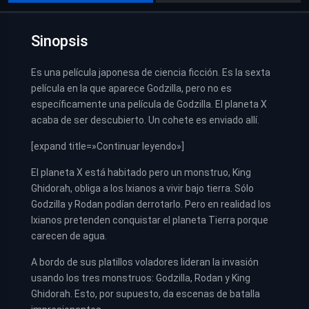
Sinopsis
Es una película japonesa de ciencia ficción. Es la sexta
película en la que aparece Godzilla, pero no es
específicamente una película de Godzilla. El planeta X
acaba de ser descubierto. Un cohete es enviado allí.
[expand title=»Continuar leyendo»]
El planeta X está habitado pero un monstruo, King
Ghidorah, obliga a los Ixianos a vivir bajo tierra. Sólo
Godzilla y Rodan podían derrotarlo. Pero en realidad los
Ixianos pretenden conquistar el planeta Tierra porque
carecen de agua.
A bordo de sus platillos voladores lideran la invasión
usando los tres monstruos: Godzilla, Rodan y King
Ghidorah. Esto, por supuesto, da escenas de batalla