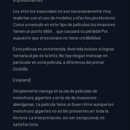
impresionantes.
Los efectos especiales no son necesariamente muy
realistas con el uso de modelos y efectos pirotécnicos.
Como a menudo en este tipo de películas los invasores
tienen un punto débil … que causará su pérdida! Por
supuesto que el escenario no tiene credibilidad.
Esta película es entretenida, divertida incluso si logras
tomarla al pie de la letra. No hay ningún mensaje en
particular en esta película, a diferencia del primer
Godzilla.
[/expand]
Simplemente navega en la ola de películas de
monstruos gigantes y en la ola de invasiones
alienígenas. La película tiene un buen ritmo aunque los
monstruos gigantes no estén presentes en toda la
historia. La interpretación, sin ser excepcional, es
satisfactoria.