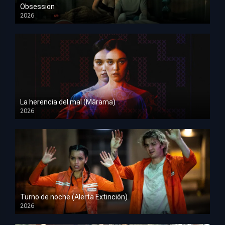
Obsession
2026
HD 1080p
La herencia del mal (Mārama)
2026
HD 1080p
Turno de noche (Alerta Extinción)
2026
HD 1080p