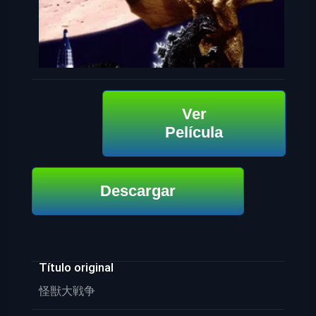
Ver
Película
Descargar
Título original
怪獣大戦争