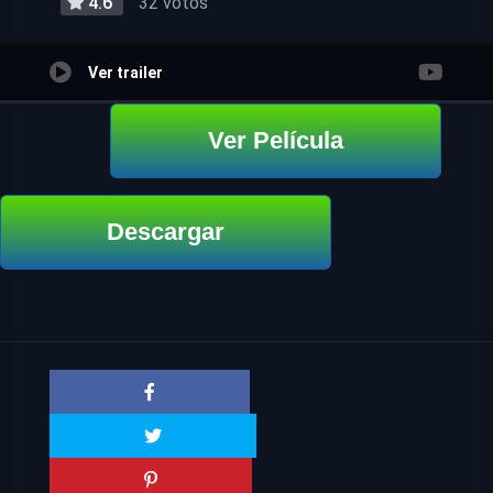
4.6
32 votos
Ver trailer
Ver Película
Descargar