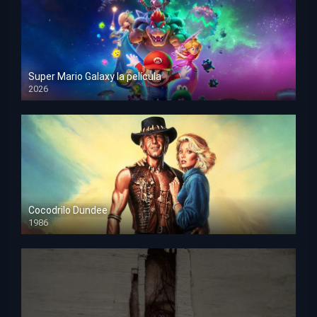
Super Mario Galaxy la película
2026
HD 1080p
Cocodrilo Dundee
1986
HD 1080p