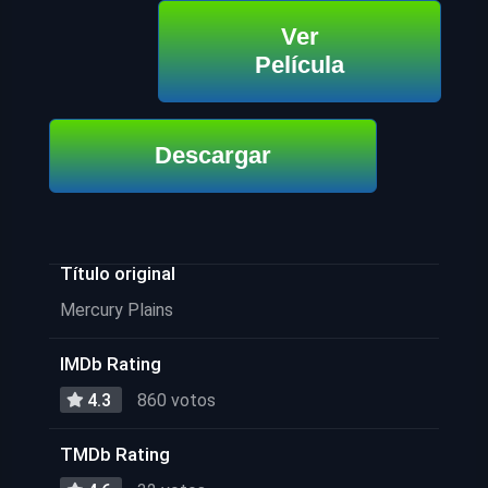
Ver
Película
Descargar
Título original
Mercury Plains
IMDb Rating
4.3
860 votos
TMDb Rating