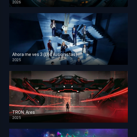
2026
HD 1080p
Ahora me ves 3 (Los ilusionistas)
2025
HD 1080p
TRON: Ares
2025
HD 1080p