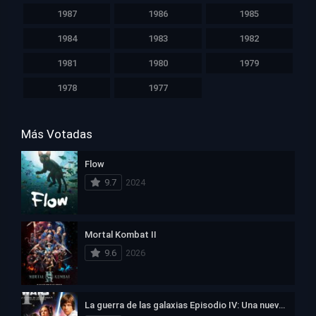
1987
1986
1985
1984
1983
1982
1981
1980
1979
1978
1977
Más Votadas
Flow
9.7
2024
Mortal Kombat II
9.6
2026
La guerra de las galaxias Episodio IV: Una nueva esperanza