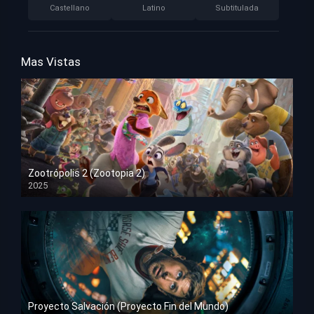
Castellano
Latino
Subtitulada
Mas Vistas
Zootrópolis 2 (Zootopia 2)
2025
HD 1080p
Proyecto Salvación (Proyecto Fin del Mundo)