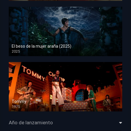
El beso de la mujer araña (2025)
2025
HD 1080p
Tommy
1975
HD 1080p
Año de lanzamiento