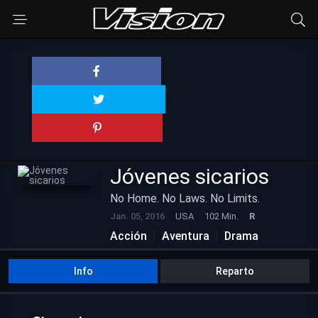
Jóvenes sicarios
No Home. No Laws. No Limits.
Jan. 05, 2016
USA
102 Min.
R
Acción
Aventura
Drama
Info
Reparto