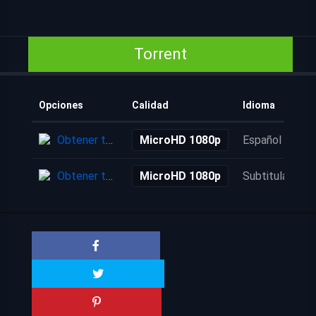
Torrent
Opciones
Calidad
Idioma
Obtener torrent
MicroHD 1080p
Español
Obtener torrent
MicroHD 1080p
Subtitulada