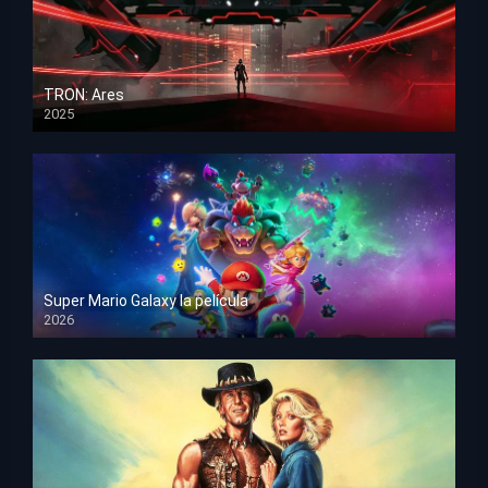
TRON: Ares
2025
HD 1080p
Super Mario Galaxy la película
2026
HD 1080p