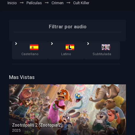
Inicio
Películas
Crimen
Cult Killer
Filtrar por audio
Castellano
Latino
Subtitulada
Mas Vistas
Zootrópolis 2 (Zootopia 2)
2025
HD 1080p