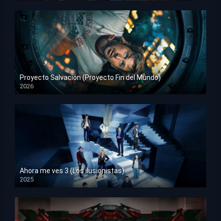
Proyecto Salvación (Proyecto Fin del Mundo)
2026
HD 1080p
Ahora me ves 3 (Los ilusionistas)
2025
HD 1080p