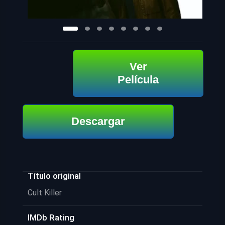
Ver
Película
Descargar
Título original
Cult Killer
IMDb Rating