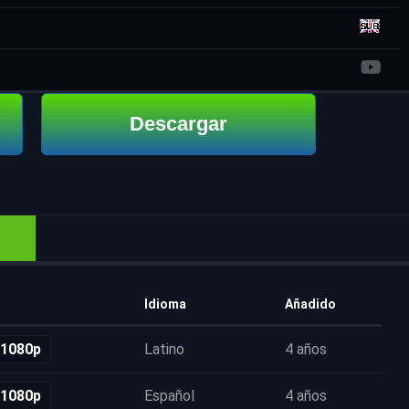
Descargar
Idioma
Añadido
 1080p
Latino
4 años
 1080p
Español
4 años