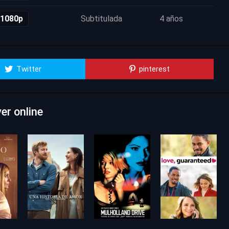
 1080p
Subtitulada
4 años
Twitter
pinterest
er online