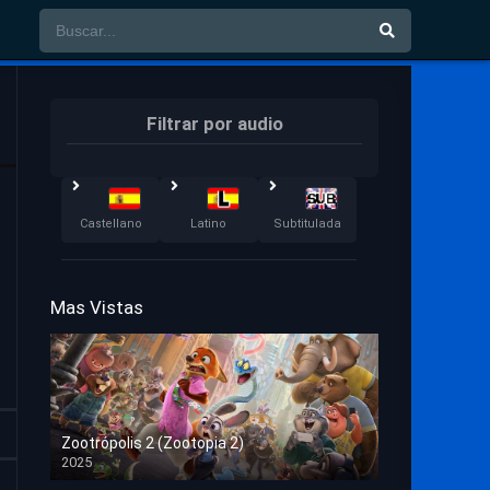
Filtrar por audio
Castellano
Latino
Subtitulada
Mas Vistas
Zootrópolis 2 (Zootopia 2)
2025
HD 1080p