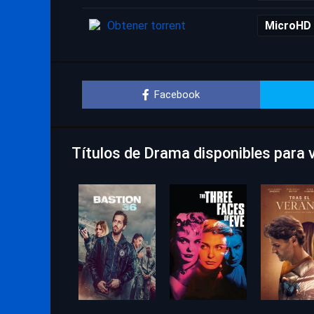
Obtener torrent
MicroHD
Facebook
Títulos de Drama disponibles para v