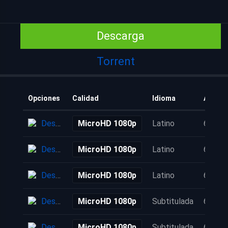
Descarga
Torrent
Opciones
Calidad
Idioma
Añadid
Descarga
MicroHD 1080p
Latino
6 años
Descarga
MicroHD 1080p
Latino
6 años
Descarga
MicroHD 1080p
Latino
6 años
Descarga
MicroHD 1080p
Subtitulada
6 años
Descarga
MicroHD 1080p
Subtitulada
6 años