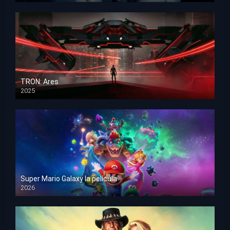
TRON: Ares
2025
HD 1080p
Super Mario Galaxy la película
2026
HD 1080p