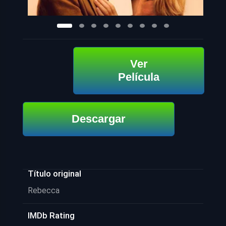
Ver
Película
Descargar
Título original
Rebecca
IMDb Rating