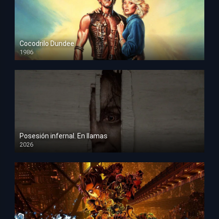
Cocodrilo Dundee
1986
HD 1080p
Posesión infernal. En llamas
2026
HD 1080p