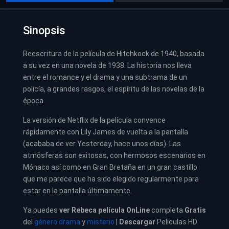
Sinopsis
Reescritura de la película de Hitchkock de 1940, basada
a su vez en una novela de 1938. La historia nos lleva
entre el romance y el drama y una subtrama de un
policía, a grandes rasgos, el espíritu de las novelas de la
época.
La versión de Netflix de la película convence
rápidamente con Lily James de vuelta a la pantalla
(acababa de ver Yesterday, hace unos días). Las
atmósferas son exitosas, con hermosos escenarios en
Mónaco así como en Gran Bretaña en un gran castillo
que me parece que ha sido elegido regularmente para
estar en la pantalla últimamente.
Ya puedes
ver
Rebeca película
OnLine
completa
Gratis
del
género drama
y
misterio
|
Descargar
Peliculas HD