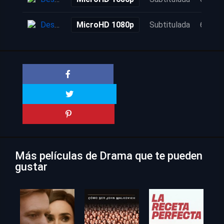
Descarga
MicroHD 1080p
Subtitulada
6 años
Más películas de Drama que te pueden
gustar