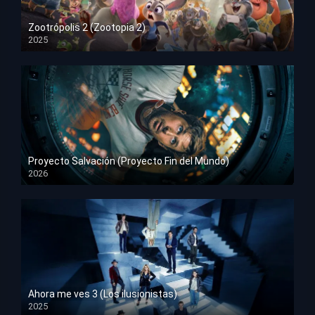
Zootrópolis 2 (Zootopia 2)
2025
HD 1080p
Proyecto Salvación (Proyecto Fin del Mundo)
2026
HD 1080p
Ahora me ves 3 (Los ilusionistas)
2025
HD 1080p