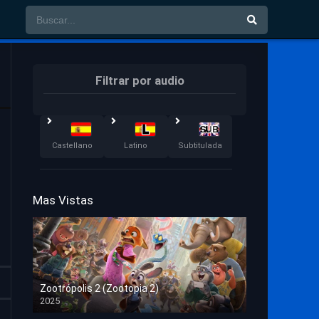
Filtrar por audio
Castellano
Latino
Subtitulada
Mas Vistas
Zootrópolis 2 (Zootopia 2)
2025
HD 1080p