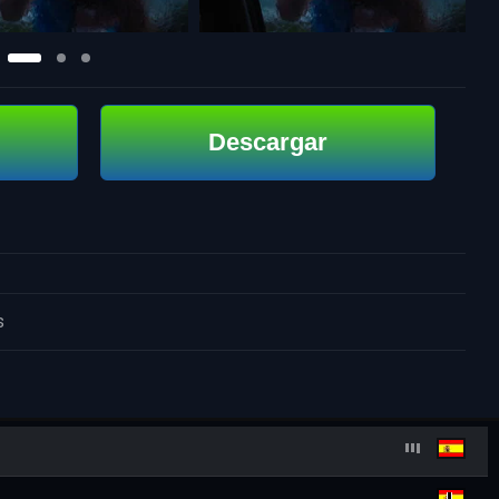
Descargar
s