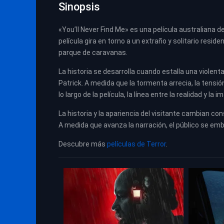
Sinopsis
«You’ll Never Find Me» es una película australiana de 
película gira en torno a un extraño y solitario resid
parque de caravanas.
La historia se desarrolla cuando estalla una violen
Patrick. A medida que la tormenta arrecia, la tens
lo largo de la película, la línea entre la realidad y la
La historia y la apariencia del visitante cambian c
A medida que avanza la narración, el público se emb
Descubre más
películas de Terror
.