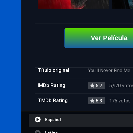
Ver Película
Título original
You'll Never Find Me
IMDb Rating
5.7
5,920 voto
TMDb Rating
6.3
175 votos
Español