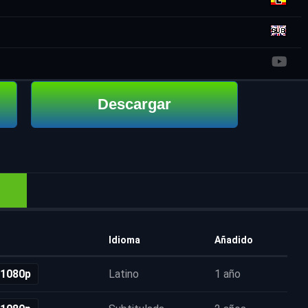
Descargar
Idioma
Añadido
 1080p
Latino
1 año