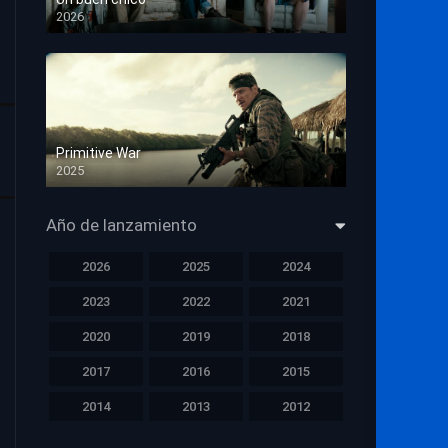
2026
HD 1080p
Primitive War
2025
HD 1080p
Año de lanzamiento
2026
2025
2024
2023
2022
2021
2020
2019
2018
2017
2016
2015
2014
2013
2012
2011
2010
2009