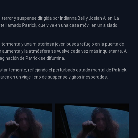
terror y suspense dirigida por Indianna Bell y Josiah Allen. La
ente llamado Patrick, que vive en una casa móvil en un aislado
ta tormenta y una misteriosa joven busca refugio en la puerta de
ión aumenta y la atmósfera se vuelve cada vez más inquietante. A
 imaginación de Patrick se difumina.
onstantemente, reflejando el perturbado estado mental de Patrick.
arca en un viaje lleno de suspense y giros inesperados.