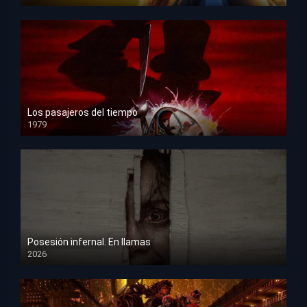
HD 1080p
Los pasajeros del tiempo
1979
HD 1080p
Posesión infernal. En llamas
2026
HD 1080p