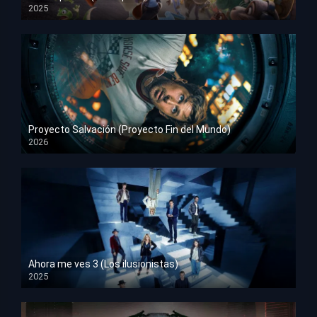
2025
HD 1080p
Proyecto Salvación (Proyecto Fin del Mundo)
2026
HD 1080p
Ahora me ves 3 (Los ilusionistas)
2025
HD 1080p