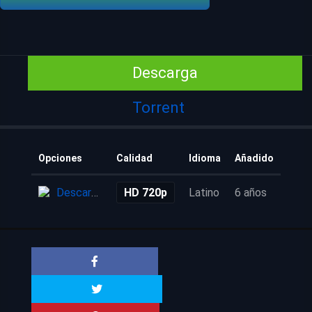
Descarga
Torrent
Opciones
Calidad
Idioma
Añadido
Descarga
HD 720p
Latino
6 años