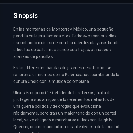
Sinopsis
En las montañas de Monterrey, México, una pequeña
pandilla callejera llamada «Los Terkos» pasan sus días
escuchando música de cumbia ralentizada y asistiendo
a fiestas de baile, mostrando sus trajes, peinados y
alianzas de pandillas.
Estas diferentes bandas de jóvenes desafectos se
refieren a sí mismos como Kolombianos, combinando la
cultura Cholo con la música colombiana.
Ulises Samperio (17), el líder de Los Terkos, trata de
proteger a sus amigos de los elementos nefastos de
una guerra política y de drogas que evoluciona
rápidamente, pero tras un malentendido con un cartel
local, se ve obligado a marcharse a Jackson Heights,
Queens, una comunidad inmigrante diversa de la ciudad