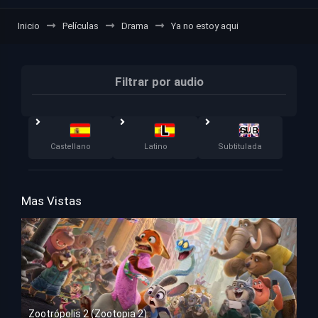
Inicio
Películas
Drama
Ya no estoy aqui
Filtrar por audio
Castellano
Latino
Subtitulada
Mas Vistas
Zootrópolis 2 (Zootopia 2)