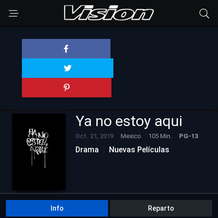
Ya no estoy aqui
Oct. 21, 2019
Mexico
105 Min.
PG-13
Drama
Nuevas Películas
Info
Reparto