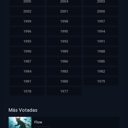
2005
2004
2003
2002
2001
2000
1999
1998
1997
1996
1995
1994
1993
1992
1991
1990
1989
1988
1987
1986
1985
1984
1983
1982
1981
1980
1979
1978
1977
Más Votadas
Flow