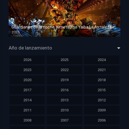
Guardianes de la noche: Kimetsu no Yaiba La fortaleza infinita
2025
HD 1080p
Año de lanzamiento
2026
2025
2024
2023
2022
2021
2020
2019
2018
2017
2016
2015
2014
2013
2012
2011
2010
2009
2008
2007
2006