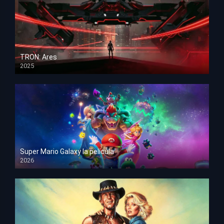
TRON: Ares
2025
HD 1080p
Super Mario Galaxy la película
2026
HD 1080p