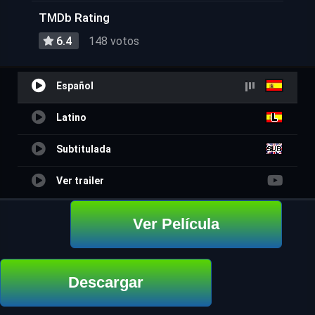
TMDb Rating
6.4
148 votos
Español
Latino
Subtitulada
Ver trailer
Ver Película
Descargar