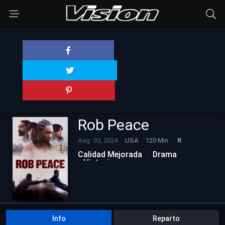
Rob Peace
Aug. 02, 2024
USA
120 Min.
R
Calidad Mejorada
Drama
Historia
Info
Reparto