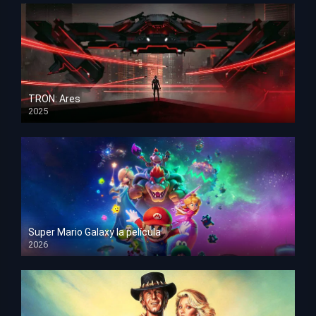
TRON: Ares
2025
HD 1080p
Super Mario Galaxy la película
2026
HD 1080p