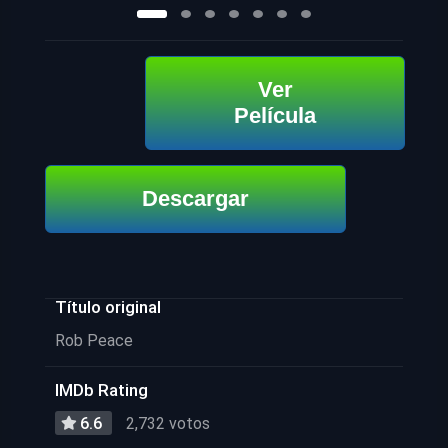
Ver
Película
Descargar
Título original
Rob Peace
IMDb Rating
6.6
2,732 votos