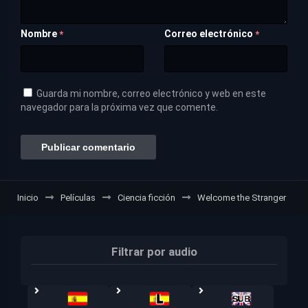
Nombre
Correo electrónico
*
*
Guarda mi nombre, correo electrónico y web en este
navegador para la próxima vez que comente.
Inicio
Películas
Ciencia ficción
Welcome the Stranger
Filtrar por audio