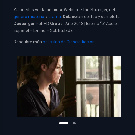
Ya puedes
ver
la
película
,
Welcome the Stranger, del
género misterio
y
drama
,
OnLine
sin cortes y completa.
Descargar
Peli HD
Gratis
| Año 2018 | Idioma “o” Audio:
Español – Latino – Subtitulada.
Descubre más
películas de Ciencia ficción
.