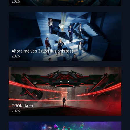
2026
HD 1080p
Ahora me ves 3 (Los ilusionistas)
2025
HD 1080p
TRON: Ares
2025
HD 1080p