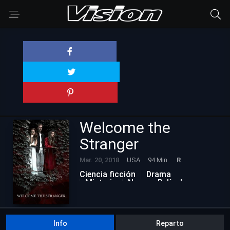
Welcome the
Stranger
Mar. 20, 2018
USA
94 Min.
R
Ciencia ficción
Drama
Misterio
Nuevas Películas
Info
Reparto