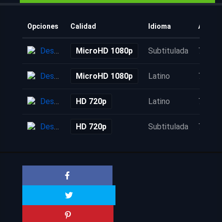
Opciones
Calidad
Idioma
Añadid
Descarga
MicroHD 1080p
Subtitulada
7 años
Descarga
MicroHD 1080p
Latino
7 años
Descarga
HD 720p
Latino
7 años
Descarga
HD 720p
Subtitulada
7 años