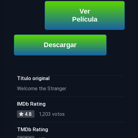
Ver
Película
Descargar
Título original
Welcome the Stranger
IMDb Rating
4.8
1,203 votos
TMDb Rating