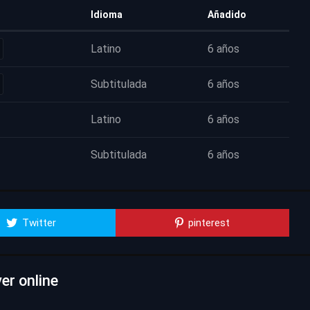
Idioma
Añadido
Latino
6 años
Subtitulada
6 años
Latino
6 años
Subtitulada
6 años
Twitter
pinterest
er online