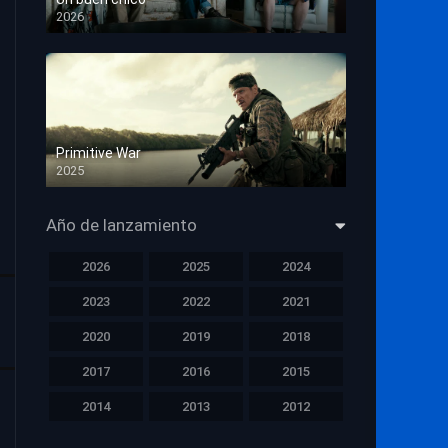
2026
HD 1080p
Primitive War
2025
HD 1080p
Año de lanzamiento
2026
2025
2024
2023
2022
2021
2020
2019
2018
2017
2016
2015
2014
2013
2012
2011
2010
2009