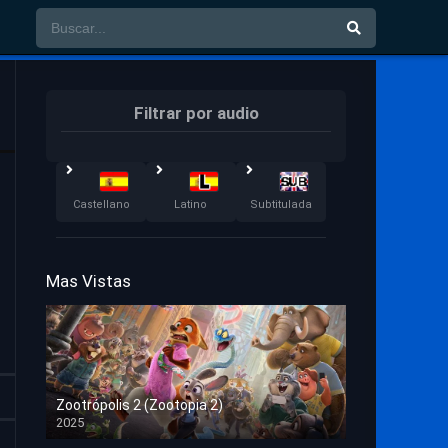
Filtrar por audio
Castellano
Latino
Subtitulada
Mas Vistas
Zootrópolis 2 (Zootopia 2)
2025
HD 1080p