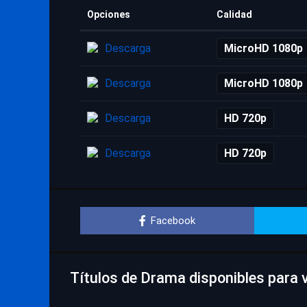
Opciones
Calidad
Descarga
MicroHD 1080p
Descarga
MicroHD 1080p
Descarga
HD 720p
Descarga
HD 720p
Facebook
Títulos de Drama disponibles para v