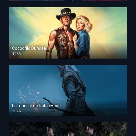
Cocodrilo Dundee
1986
HD 1080p
La muerte de Robin Hood
2026
HD 1080p