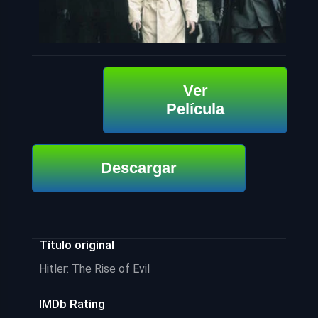
Ver
Película
Descargar
Título original
Hitler: The Rise of Evil
IMDb Rating