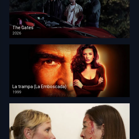
The Gates
2026
HD 1080p
La trampa (La Emboscada)
1999
HD 1080p