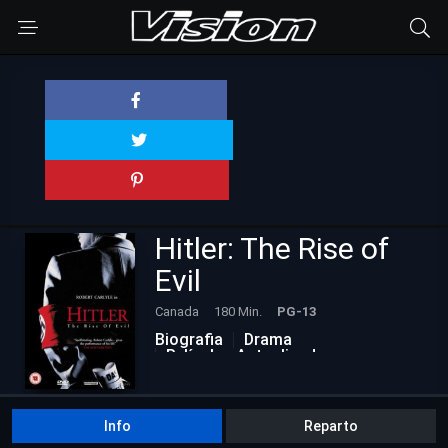
Hitler: The Rise of
Evil
Canada
180 Min.
PG-13
Biografia
Drama
Películas Actualizadas
Info
Reparto