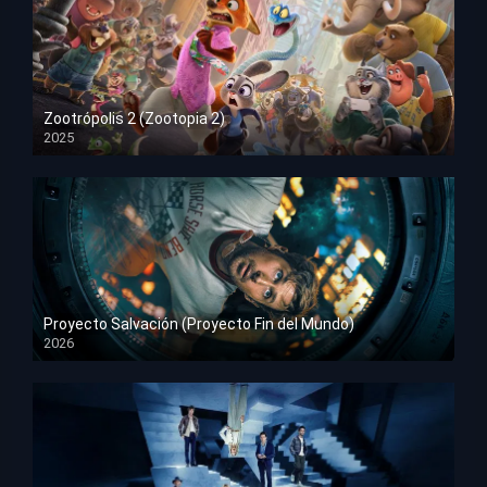
Zootrópolis 2 (Zootopia 2)
2025
HD 1080p
Proyecto Salvación (Proyecto Fin del Mundo)
2026
HD 1080p