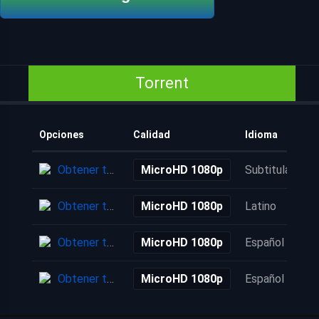
Torrent
Opciones
Calidad
Idioma
Obtener torrent
MicroHD 1080p
Subtitulada
Obtener torrent
MicroHD 1080p
Latino
Obtener torrent
MicroHD 1080p
Español
Obtener torrent
MicroHD 1080p
Español