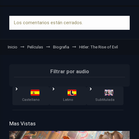
Los comentarios están cerrados.
Inicio
Películas
Biografia
Hitler: The Rise of Evil
Filtrar por audio
Castellano
Latino
Subtitulada
Mas Vistas