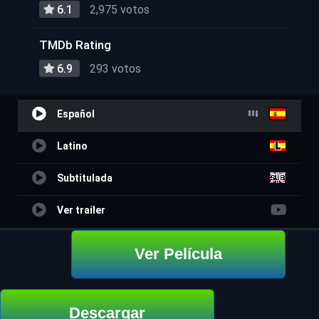
6.1
2,975 votos
TMDb Rating
6.9
293 votos
Español
Latino
Subtitulada
Ver trailer
Ver Película
Descargar