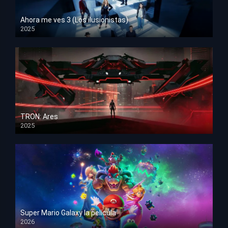
Ahora me ves 3 (Los ilusionistas)
2025
HD 1080p
TRON: Ares
2025
HD 1080p
Super Mario Galaxy la película
2026
HD 1080p