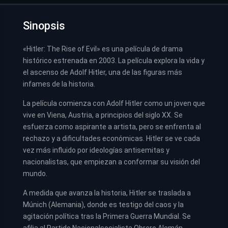
Sinopsis
«Hitler: The Rise of Evil» es una película de drama
histórico estrenada en 2003. La película explora la vida y
el ascenso de Adolf Hitler, una de las figuras más
infames de la historia.
La película comienza con Adolf Hitler como un joven que
vive en Viena, Austria, a principios del siglo XX. Se
esfuerza como aspirante a artista, pero se enfrenta al
rechazo y a dificultades económicas. Hitler se ve cada
vez más influido por ideologías antisemitas y
nacionalistas, que empiezan a conformar su visión del
mundo.
A medida que avanza la historia, Hitler se traslada a
Múnich (Alemania), donde es testigo del caos y la
agitación política tras la Primera Guerra Mundial. Se
afilia al Partido Nacionalsocialista Obrero Alemán