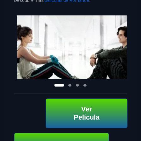
Descubre más
películas de Romance
.
Ver
Película