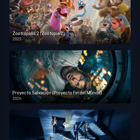
Zootrópolis 2 (Zootopia 2)
2025
HD 1080p
Proyecto Salvación (Proyecto Fin del Mundo)
2026
HD 1080p