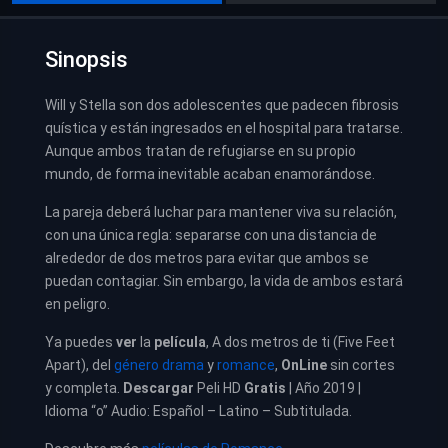
Sinopsis
Will y Stella son dos adolescentes que padecen fibrosis
quística y están ingresados en el hospital para tratarse.
Aunque ambos tratan de refugiarse en su propio
mundo, de forma inevitable acaban enamorándose.
La pareja deberá luchar para mantener viva su relación,
con una única regla: separarse con una distancia de
alrededor de dos metros para evitar que ambos se
puedan contagiar. Sin embargo, la vida de ambos estará
en peligro.
Ya puedes
ver
la
película
,
A dos metros de ti (Five Feet
Apart)
, del
género drama
y
romance
,
OnLine
sin cortes
y completa.
Descargar
Peli HD
Gratis
| Año 2019 |
Idioma “o” Audio: Español – Latino – Subtitulada.