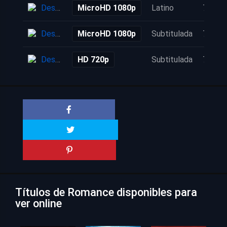
Descarga
MicroHD 1080p
Latino
7 años
Descarga
MicroHD 1080p
Subtitulada
7 años
Descarga
HD 720p
Subtitulada
7 años
Títulos de Romance disponibles para
ver online