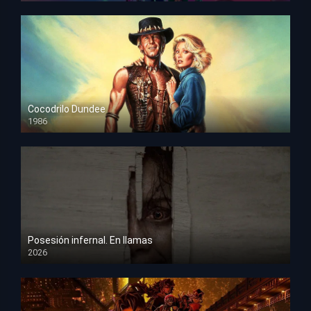
Cocodrilo Dundee
1986
HD 1080p
Posesión infernal. En llamas
2026
HD 1080p