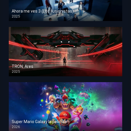
Ahora me ves 3 (Los ilusionistas)
2025
HD 1080p
TRON: Ares
2025
HD 1080p
Super Mario Galaxy la película
2026
HD 1080p