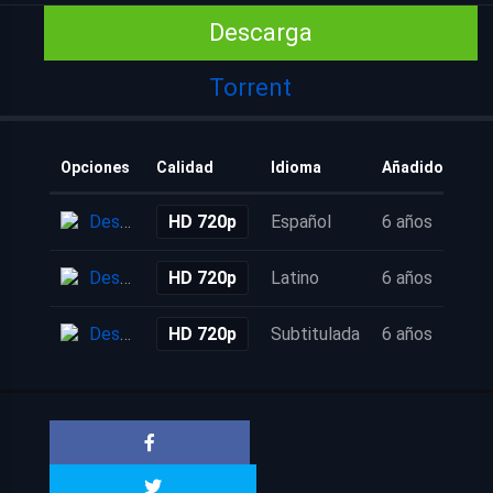
Descarga
Torrent
Opciones
Calidad
Idioma
Añadido
Descarga
HD 720p
Español
6 años
Descarga
HD 720p
Latino
6 años
Descarga
HD 720p
Subtitulada
6 años