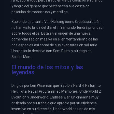
raro, sobre todo perpetrado en viejos clásicos en blanco
y negro del género que pertenecen a la casta de
películas de monstruos y martillos.
Sabiendo que tanto Van Hellsing como Crepúsculo aún
no han visto la luz del día, el Inframundo tendrá prioridad
sobre todos ellos. Está en el origen de una nueva
comercialización masiva en el enfrentamiento de las
dos especies así como de sus aventuras en solitario.
Una película decisiva con Sam Raimi y su saga de
Spider-Man.
El mundo de los mitos y las
leyendas
Dirigida por Len Wiseman que hizo Die Hard 4: Return to
Hell, Total Recall Programmed Memories, Underworld 2:
Evolution y Underworld: Endless war. Un cineasta muy
criticado por su trabajo que aprecio por su eficiencia
inventiva en su dirección. Underworld es una de mis