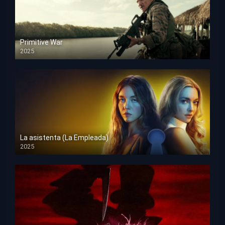
Primitive War
2025
HD 1080p
La asistenta (La Empleada)
2025
HD 1080p