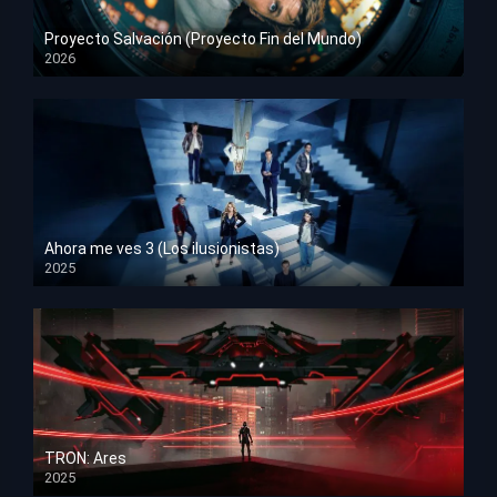
Proyecto Salvación (Proyecto Fin del Mundo)
2026
HD 1080p
Ahora me ves 3 (Los ilusionistas)
2025
HD 1080p
TRON: Ares
2025
HD 1080p