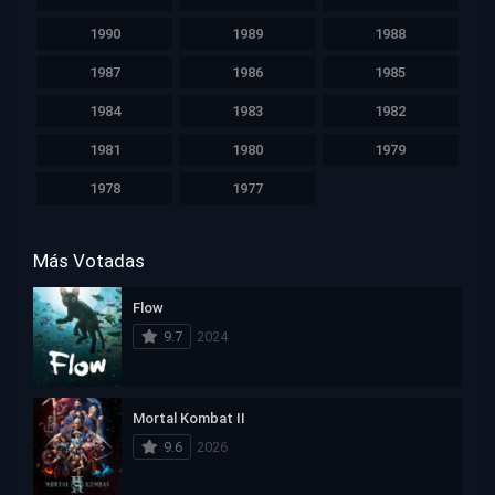
1990
1989
1988
1987
1986
1985
1984
1983
1982
1981
1980
1979
1978
1977
Más Votadas
Flow
9.7
2024
Mortal Kombat II
9.6
2026