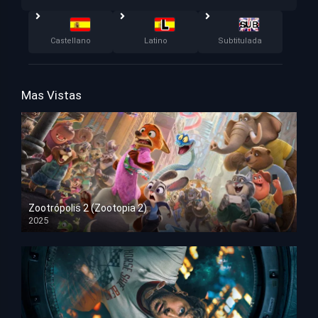
Castellano
Latino
Subtitulada
Mas Vistas
Zootrópolis 2 (Zootopia 2)
2025
HD 1080p