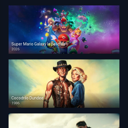
Super Mario Galaxy la película
2026
HD 1080p
Cocodrilo Dundee
1986
HD 1080p