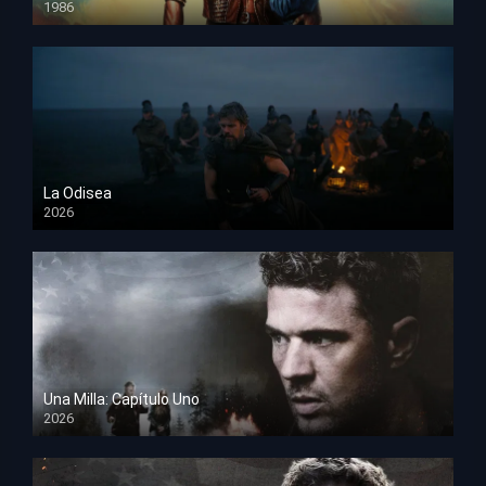
1986
HD 1080p
La Odisea
2026
TS Screener
Una Milla: Capítulo Uno
2026
HD 1080p