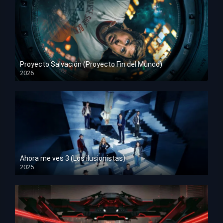
Proyecto Salvación (Proyecto Fin del Mundo)
2026
HD 1080p
Ahora me ves 3 (Los ilusionistas)
2025
HD 1080p