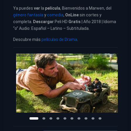
Ya puedes
ver
la
película
,
Bienvenidos a Marwen, del
género fantasía
y
comedia
,
OnLine
sin cortes y
completa.
Descargar
Peli HD
Gratis
| Año 2018 | Idioma
“o” Audio: Español – Latino – Subtitulada.
Descubre más
películas de Drama
.