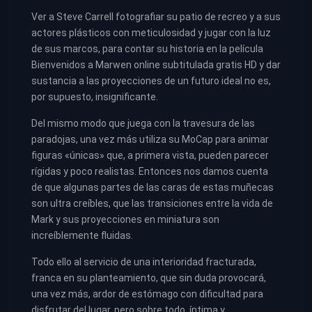
Ver a Steve Carrell fotografiar su patio de recreo y a sus
actores plásticos con meticulosidad y jugar con la luz
de sus marcos, para contar su historia en la película
Bienvenidos a Marwen online subtitulada gratis HD y dar
sustancia a las proyecciones de un futuro ideal no es,
por supuesto, insignificante.
Del mismo modo que juega con la travesura de las
paradojas, una vez más utiliza su MoCap para animar
figuras «únicas» que, a primera vista, pueden parecer
rígidas y poco realistas. Entonces nos damos cuenta
de que algunas partes de las caras de estas muñecas
son ultra creíbles, que las transiciones entre la vida de
Mark y sus proyecciones en miniatura son
increíblemente fluidas.
Todo ello al servicio de una interioridad fracturada,
franca en su planteamiento, que sin duda provocará,
una vez más, ardor de estómago con dificultad para
disfrutar del lugar, pero sobre todo, íntima y