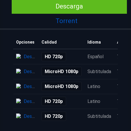
Descarga
Torrent
Opciones
Calidad
Idioma
Añadid
Descarga
HD 720p
Español
7 años
Descarga
MicroHD 1080p
Subtitulada
7 años
Descarga
MicroHD 1080p
Latino
7 años
Descarga
HD 720p
Latino
7 años
Descarga
HD 720p
Subtitulada
7 años