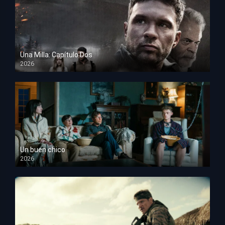
Una Milla: Capítulo Dos
2026
HD 1080p
Un buen chico
2026
HD 1080p