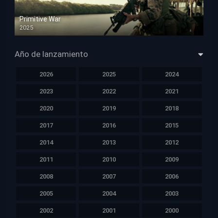
Primitive War
2025
HD 1080p
Año de lanzamiento
2026
2025
2024
2023
2022
2021
2020
2019
2018
2017
2016
2015
2014
2013
2012
2011
2010
2009
2008
2007
2006
2005
2004
2003
2002
2001
2000