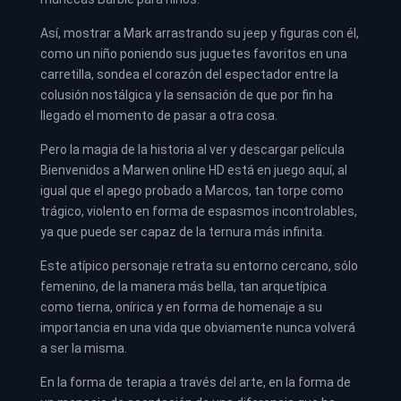
Así, mostrar a Mark arrastrando su jeep y figuras con él,
como un niño poniendo sus juguetes favoritos en una
carretilla, sondea el corazón del espectador entre la
colusión nostálgica y la sensación de que por fin ha
llegado el momento de pasar a otra cosa.
Pero la magia de la historia al ver y descargar película
Bienvenidos a Marwen online HD está en juego aquí, al
igual que el apego probado a Marcos, tan torpe como
trágico, violento en forma de espasmos incontrolables,
ya que puede ser capaz de la ternura más infinita.
Este atípico personaje retrata su entorno cercano, sólo
femenino, de la manera más bella, tan arquetípica
como tierna, onírica y en forma de homenaje a su
importancia en una vida que obviamente nunca volverá
a ser la misma.
En la forma de terapia a través del arte, en la forma de