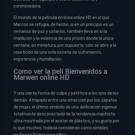
conmovedora.
El mundo de la película en linea online HD en el que
Marcos se refugia, de hecho, si en un principio es un
remanso de paz y catarsis, también lleva en sí la
maldición y la violencia de una prisión donde la única
ventana, en miniatura, por supuesto, sólo se abre a la
repetición de una sola escena de sufrimiento,
impotencia y humillación.
Como ver la pelí Bienvenidos a
Marwen online HD
Y una cierta forma de culpa y patética a los ojos de los
demás. Atrapado entre una atracción por los zapatos
de mujer, el último símbolo de una deificación ingenua
totalmente desconectado de la tendencia machista
ultra mostrada por el avatar de plástico, y su gusto por
lo que muchos todavía consideran como simples
muñecas Barbie para niños.