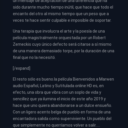
un mensaje de aceptación de una diferencia que ha
sido durante mucho tiempo inútil, que hace que todo el
encanto del otro al mismo tiempo que un peso que a
veces te hace sentir culpable e imposible de soportar.
Una terapia que involucra el arte y la poesía de una
película magistralmente orquestada por un Robert
Zemeckis cuyo único defecto será citarse a sí mismo
de una manera demasiado torpe, por la duración de una
final que no la necesitó.
[/expand]
El resto sólo es bueno.la película Bienvenidos a Marwen
audio Español, Latino y Sutitulada online HD es, en
efecto, una obra que vibra con un soplo de vida y
sencillez que ya ilumina el inicio de este año 2019 y
hace que uno quiera abandonarse a un dulce ensueño.
Con un ligero acento belga de pueblo en forma de una
encantadora salida como superviviente. Un pueblo del
que simplemente no querríamos volver a salir…..