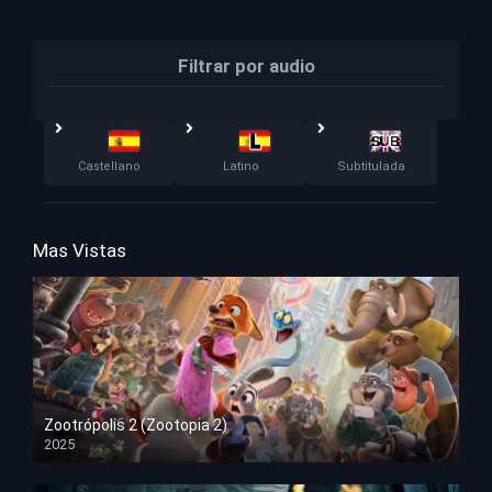
Filtrar por audio
Castellano
Latino
Subtitulada
Mas Vistas
Zootrópolis 2 (Zootopia 2)
2025
HD 1080p