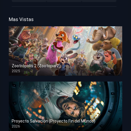
Mas Vistas
Zootrópolis 2 (Zootopia 2)
2025
HD 1080p
Proyecto Salvación (Proyecto Fin del Mundo)
2026
HD 1080p