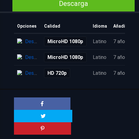
Descarga
Opciones
Calidad
Idioma
Añadido
Descarga
MicroHD 1080p
Latino
7 años
Descarga
MicroHD 1080p
Latino
7 años
Descarga
HD 720p
Latino
7 años