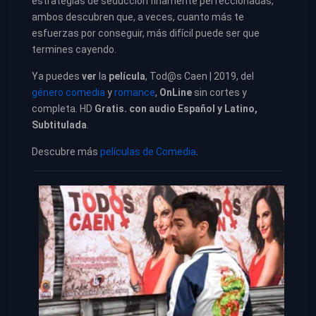
estrategias de seducción finamente perfeccionadas,
ambos descubren que, a veces, cuanto más te
esfuerzas por conseguir, más difícil puede ser que
termines cayendo.
Ya puedes
ver
la
película
, Tod@s Caen | 2019, del
género comedia
y
romance
,
OnLine
sin cortes y
completa. HD
Gratis. con audio Español y Latino,
Subtitulada
.
Descubre más
películas de Comedia
.