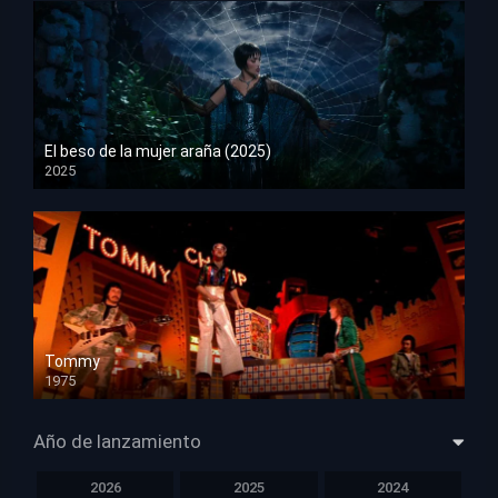
El beso de la mujer araña (2025)
2025
HD 1080p
Tommy
1975
HD 1080p
Año de lanzamiento
2026
2025
2024