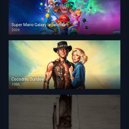
Super Mario Galaxy la película
2026
HD 1080p
Cocodrilo Dundee
1986
HD 1080p