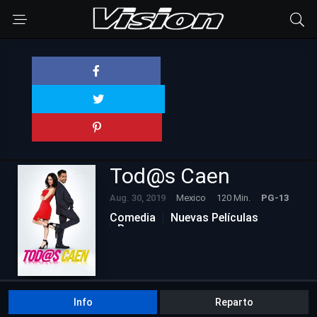
Tod@s Caen
Aug. 30, 2019
Mexico
120 Min.
PG-13
Comedia
Nuevas Películas
Romance
Info
Reparto