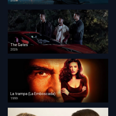
2026
HD 1080p
The Gates
2026
HD 1080p
La trampa (La Emboscada)
1999
HD 1080p