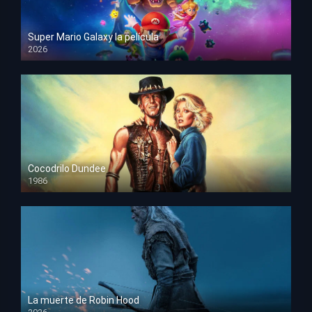
Super Mario Galaxy la película
2026
HD 1080p
Cocodrilo Dundee
1986
HD 1080p
La muerte de Robin Hood