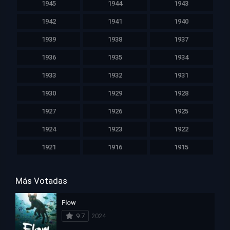
1945
1944
1943
1942
1941
1940
1939
1938
1937
1936
1935
1934
1933
1932
1931
1930
1929
1928
1927
1926
1925
1924
1923
1922
1921
1916
1915
Más Votadas
Flow
9.7
2024