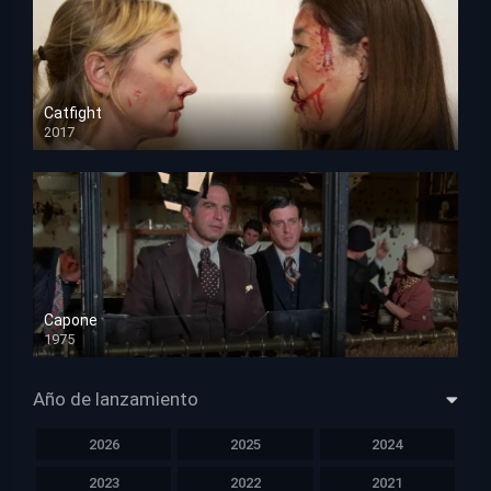
Catfight
2017
HD 720p
Capone
1975
HD 1080p
Año de lanzamiento
2026
2025
2024
2023
2022
2021