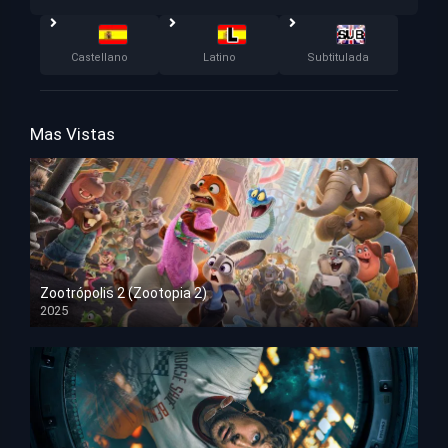
Castellano
Latino
Subtitulada
Mas Vistas
Zootrópolis 2 (Zootopia 2)
2025
HD 1080p