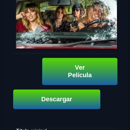
Ver
Película
Descargar