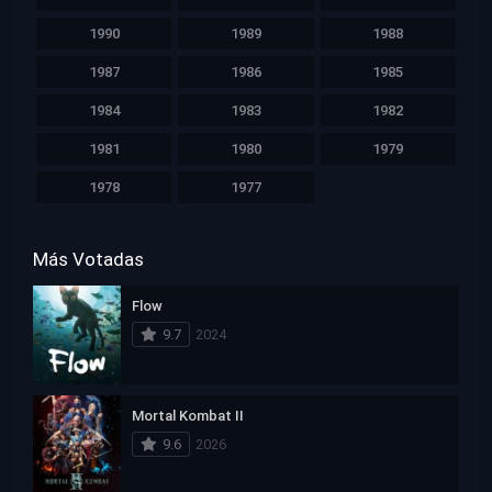
1990
1989
1988
1987
1986
1985
1984
1983
1982
1981
1980
1979
1978
1977
Más Votadas
Flow
9.7
2024
Mortal Kombat II
9.6
2026