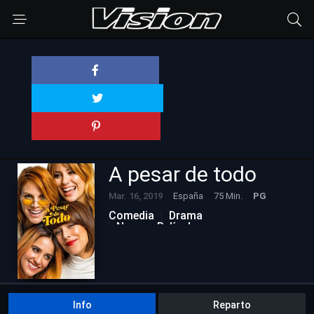
A pesar de todo
Mar. 16, 2019
España
75 Min.
PG
Comedia
Drama
Nuevas Películas
Info
Reparto