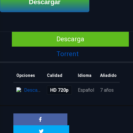
Descargar
Descarga
Torrent
Opciones
Calidad
Idioma
Añadido
Descarga
HD 720p
Español
7 años