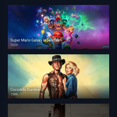
Super Mario Galaxy la película
2026
HD 1080p
Cocodrilo Dundee
1986
HD 1080p