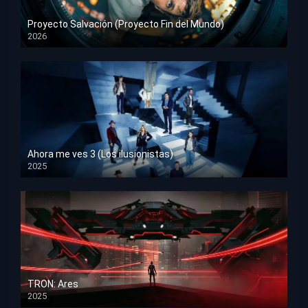
Proyecto Salvación (Proyecto Fin del Mundo)
2026
HD 1080p
Ahora me ves 3 (Los ilusionistas)
2025
HD 1080p
TRON: Ares
2025
HD 1080p