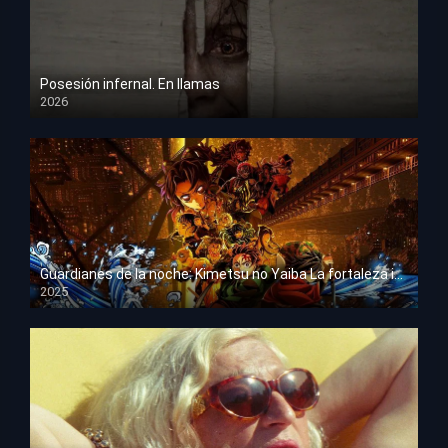
Posesión infernal. En llamas
2026
HD 1080p
Guardianes de la noche: Kimetsu no Yaiba La fortaleza infinita
2025
HD 1080p