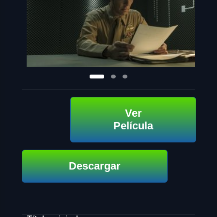
Ver
Película
Descargar