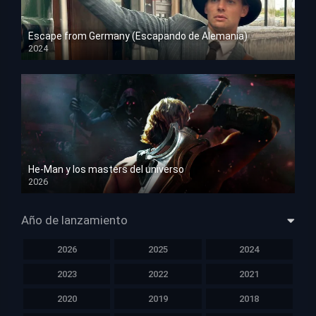
Escape from Germany (Escapando de Alemania)
2024
HD 1080p
He-Man y los masters del universo
2026
HD 1080p
Año de lanzamiento
2026
2025
2024
2023
2022
2021
2020
2019
2018