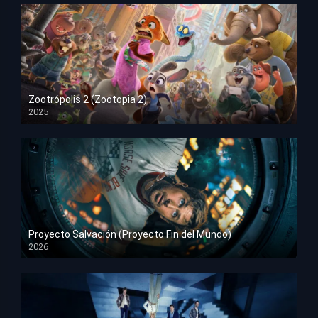
Zootrópolis 2 (Zootopia 2)
2025
HD 1080p
Proyecto Salvación (Proyecto Fin del Mundo)
2026
HD 1080p