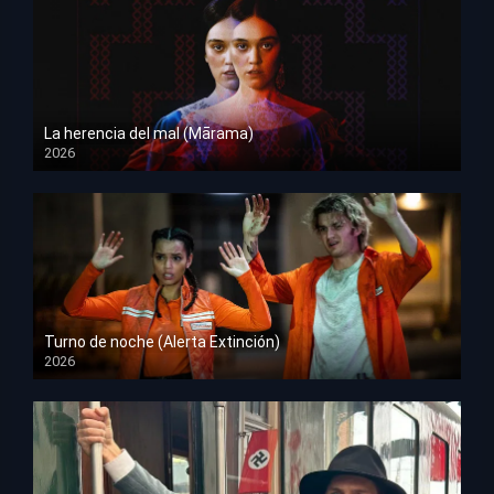
La herencia del mal (Mārama)
2026
HD 1080p
Turno de noche (Alerta Extinción)
2026
HD 1080p