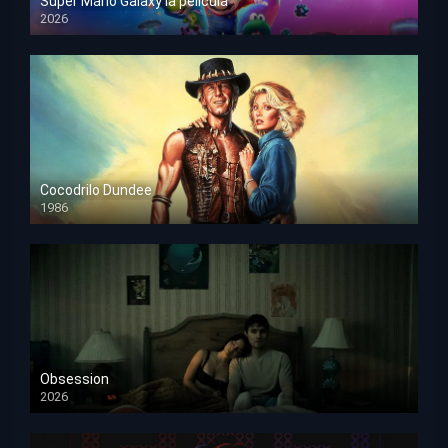
Super Mario Galaxy la película
2026
HD 1080p
Cocodrilo Dundee
1986
HD 1080p
Obsession
2026
HD 1080p