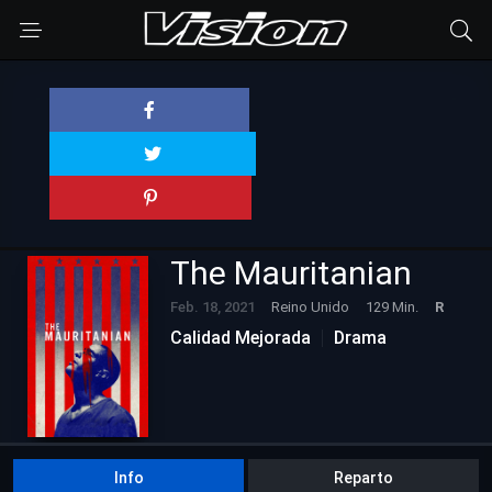
The Mauritanian
Feb. 18, 2021
Reino Unido
129 Min.
R
Calidad Mejorada
Drama
Info
Reparto