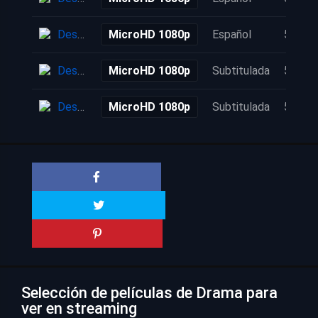
Descarga
MicroHD 1080p
Español
5 años
Descarga
MicroHD 1080p
Subtitulada
5 años
Descarga
MicroHD 1080p
Subtitulada
5 años
Selección de películas de Drama para
ver en streaming