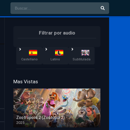
Filtrar por audio
Castellano
Latino
Subtitulada
Mas Vistas
Zootrópolis 2 (Zootopia 2)
2025
HD 1080p