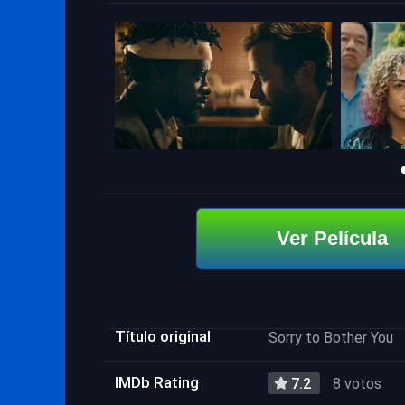
Ver Película
Título original
Sorry to Bother You
IMDb Rating
7.2
8 votos