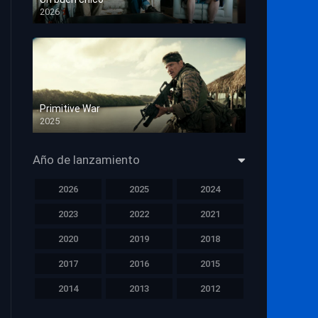
2026
HD 1080p
Primitive War
2025
HD 1080p
Año de lanzamiento
2026
2025
2024
2023
2022
2021
2020
2019
2018
2017
2016
2015
2014
2013
2012
2011
2010
2009