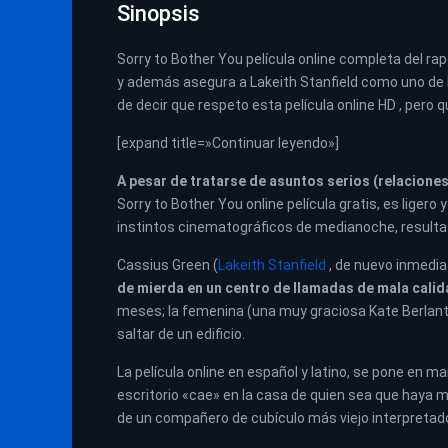
Sinopsis
Sorry to Bother You película online completa del ra
y además asegura a Lakeith Stanfield como uno de
de decir que respeto esta película online HD , per
[expand title=»Continuar leyendo»]
A pesar de tratarse de asuntos serios (relaciones
Sorry to Bother You online película gratis, es ligero
instintos cinematográficos de medianoche, resulta a
Cassius Green (
Lakeith Stanfield
, de nuevo inmedi
de mierda en un centro de llamadas de mala cali
meses; la femenina (una muy graciosa Kate Berlant
saltar de un edificio.
La película online en español y latino, se pone en
escritorio «cae» en la casa de quien sea que haya m
de un compañero de cubículo más viejo interpretado