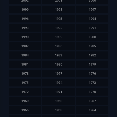
2002
2001
2000
1999
1998
1997
1996
1995
1994
1993
1992
1991
1990
1989
1988
1987
1986
1985
1984
1983
1982
1981
1980
1979
1978
1977
1976
1975
1974
1973
1972
1971
1970
1969
1968
1967
1966
1965
1964