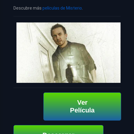
Descubre más
películas de Misterio
.
Ver
Película