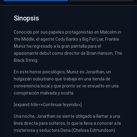
Sinopsis
Conocido por sus papeles protagonistas en Malcolm in
the Middle, el agente Cody Banks y Big Fat Liar, Frankie
Muniz ha regresado a la gran pantalla para el
apasionante debut como director de Brian Hanson, The
Black String.
En este horror psicológico, Muniz es Jonathan, un
holgazán suburbano que trabaja en una tienda de
conveniencia local y que pronto se ve envuelto en una
conspiración malvada y oculta.
[expand title=»Continuar leyendo»]
Una noche, Jonathan se siente obligado a llamar a una
línea directa para solteros, lo que le lleva a conocer a la
misteriosa y seductora Dena (Chelsea Edmundson).