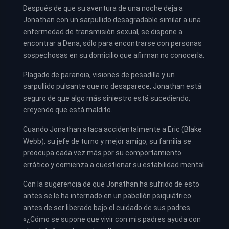
Después de que su aventura de una noche deja a
Jonathan con un sarpullido desagradable similar a una
enfermedad de transmisión sexual, se dispone a
encontrar a Dena, sólo para encontrarse con personas
sospechosas en su domicilio que afirman no conocerla.
Plagado de paranoia, visiones de pesadilla y un
sarpullido pulsante que no desaparece, Jonathan está
seguro de que algo más siniestro está sucediendo,
creyendo que está maldito.
Cuando Jonathan ataca accidentalmente a Eric (Blake
Webb), su jefe de turno y mejor amigo, su familia se
preocupa cada vez más por su comportamiento
errático y comienza a cuestionar su estabilidad mental.
Con la sugerencia de que Jonathan ha sufrido de esto
antes se le ha internado en un pabellón psiquiátrico
antes de ser liberado bajo el cuidado de sus padres.
«¿Cómo se supone que vivir con mis padres ayuda con