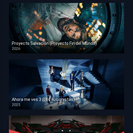
Proyecto Salvación (Proyecto Fin del Mundo)
2026
HD 1080p
Ahora me ves 3 (Los ilusionistas)
2025
HD 1080p