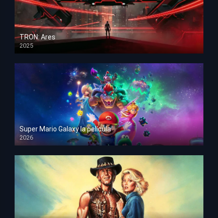
TRON: Ares
2025
HD 1080p
Super Mario Galaxy la película
2026
HD 1080p