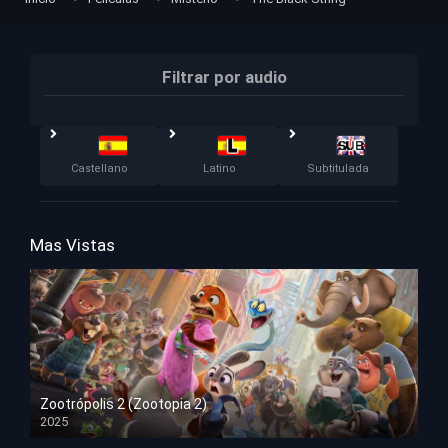
Filtrar por audio
Castellano
Latino
Subtitulada
Mas Vistas
Zootrópolis 2 (Zootopia 2)
2025
HD 1080p