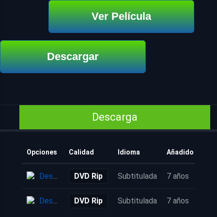
Ver Película
Descargar
Descarga
Opciones
Calidad
Idioma
Añadido
Descarga
DVD Rip
Subtitulada
7 años
Descarga
DVD Rip
Subtitulada
7 años