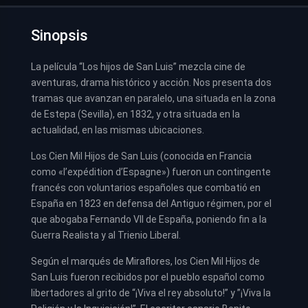
Sinopsis
La película “Los hijos de San Luis” mezcla cine de
aventuras, drama histórico y acción. Nos presenta dos
tramas que avanzan en paralelo, una situada en la zona
de Estepa (Sevilla), en 1832, y otra situada en la
actualidad, en las mismas ubicaciones.
Los Cien Mil Hijos de San Luis (conocida en Francia
como «l’expédition d’Espagne») fueron un contingente
francés con voluntarios españoles que combatió en
España en 1823 en defensa del Antiguo régimen, por el
que abogaba Fernando VII de España, poniendo fin a la
Guerra Realista y al Trienio Liberal.
Según el marqués de Miraflores, los Cien Mil Hijos de
San Luis fueron recibidos por el pueblo español como
libertadores al grito de “¡Viva el rey absoluto!” y ”¡Viva la