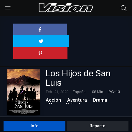
Los Hijos de San
Luis
Feb. 21, 2020
España
108 Min.
PG-13
Acción
Aventura
Drama
Nuevas Películas
Info
Reparto