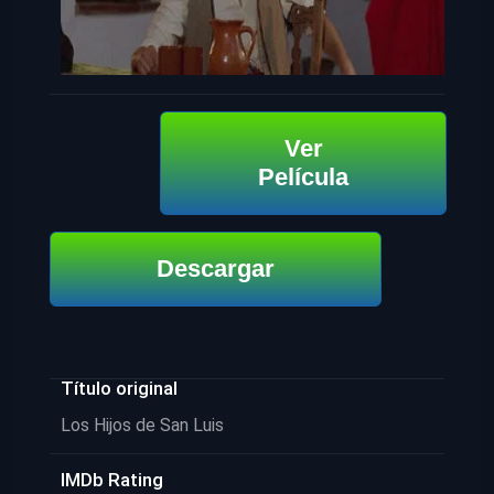
Ver
Película
Descargar
Título original
Los Hijos de San Luis
IMDb Rating