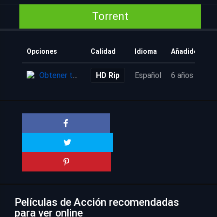
Torrent
Opciones
Calidad
Idioma
Añadido
Obtener torrent
HD Rip
Español
6 años
Películas de Acción recomendadas
para ver online