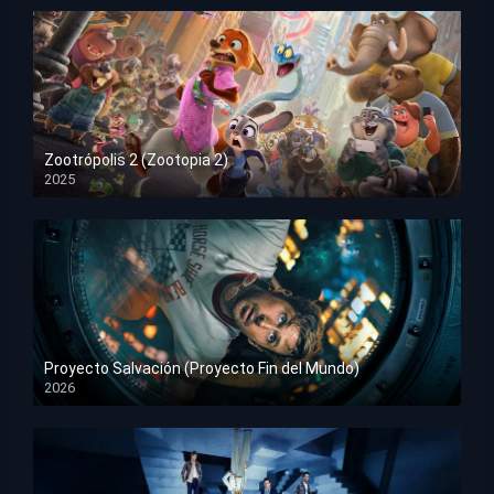
Zootrópolis 2 (Zootopia 2)
2025
HD 1080p
Proyecto Salvación (Proyecto Fin del Mundo)
2026
HD 1080p