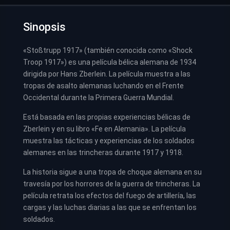
Sinopsis
«Stoßtrupp 1917» (también conocida como «Shock
Troop 1917») es una película bélica alemana de 1934
dirigida por Hans Zberlein. La película muestra a las
tropas de asalto alemanas luchando en el Frente
Occidental durante la Primera Guerra Mundial.
Está basada en las propias experiencias bélicas de
Zberlein y en su libro «Fe en Alemania». La película
muestra las tácticas y experiencias de los soldados
alemanes en las trincheras durante 1917 y 1918.
La historia sigue a una tropa de choque alemana en su
travesía por los horrores de la guerra de trincheras. La
película retrata los efectos del fuego de artillería, las
cargas y las luchas diarias a las que se enfrentan los
soldados.