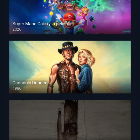
Super Mario Galaxy la película
2026
HD 1080p
Cocodrilo Dundee
1986
HD 1080p