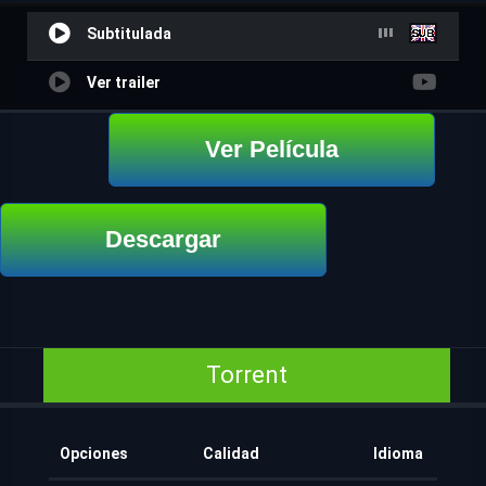
Subtitulada
Ver trailer
Ver Película
Descargar
Torrent
Opciones
Calidad
Idioma