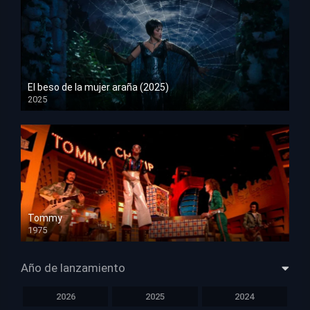
El beso de la mujer araña (2025)
2025
HD 1080p
Tommy
1975
HD 1080p
Año de lanzamiento
2026
2025
2024