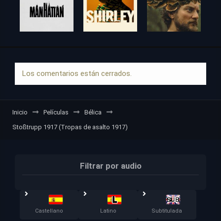
Los comentarios están cerrados.
Inicio
Películas
Bélica
Stoßtrupp 1917 (Tropas de asalto 1917)
Filtrar por audio
Castellano
Latino
Subtitulada