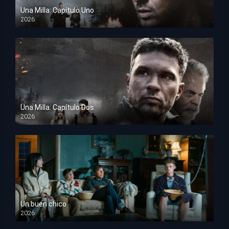
Una Milla: Capítulo Uno
2026
HD 1080p
Una Milla: Capítulo Dos
2026
HD 1080p
Un buen chico
2026
HD 1080p