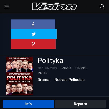
Polityka
Sep. 06, 2019
Polonia
135 Min.
PG-13
Drama
Nuevas Películas
Info
Reparto