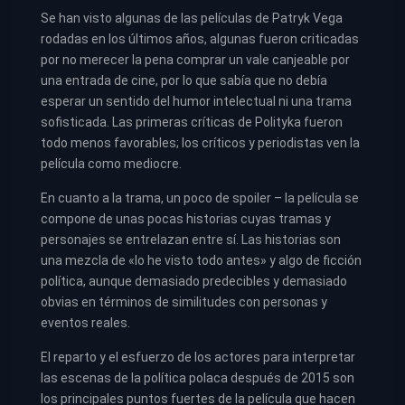
Se han visto algunas de las películas de Patryk Vega
rodadas en los últimos años, algunas fueron criticadas
por no merecer la pena comprar un vale canjeable por
una entrada de cine, por lo que sabía que no debía
esperar un sentido del humor intelectual ni una trama
sofisticada. Las primeras críticas de Polityka fueron
todo menos favorables; los críticos y periodistas ven la
película como mediocre.
En cuanto a la trama, un poco de spoiler – la película se
compone de unas pocas historias cuyas tramas y
personajes se entrelazan entre sí. Las historias son
una mezcla de «lo he visto todo antes» y algo de ficción
política, aunque demasiado predecibles y demasiado
obvias en términos de similitudes con personas y
eventos reales.
El reparto y el esfuerzo de los actores para interpretar
las escenas de la política polaca después de 2015 son
los principales puntos fuertes de la película que hacen