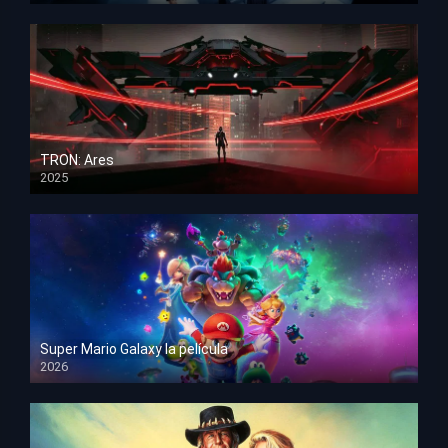
TRON: Ares
2025
HD 1080p
Super Mario Galaxy la película
2026
HD 1080p