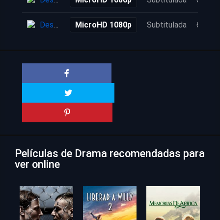
Descarga
MicroHD 1080p
Subtitulada
6 años
Películas de Drama recomendadas para
ver online