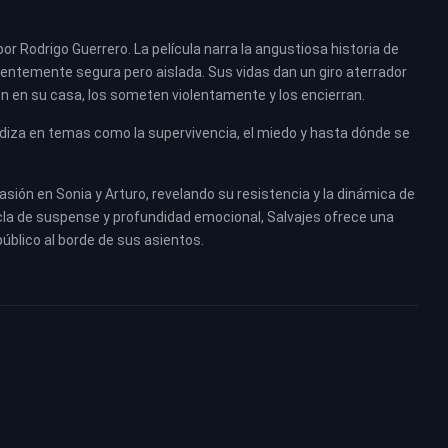
or Rodrigo Guerrero. La película narra la angustiosa historia de
rentemente segura pero aislada. Sus vidas dan un giro aterrador
 en su casa, los someten violentamente y los encierran.
ndiza en temas como la supervivencia, el miedo y hasta dónde se
vasión en Sonia y Arturo, revelando su resistencia y la dinámica de
cla de suspense y profundidad emocional, Salvajes ofrece una
público al borde de sus asientos.