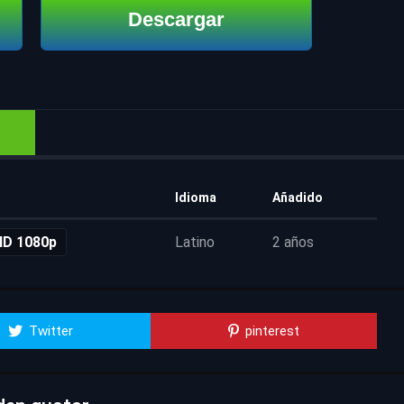
Descargar
Idioma
Añadido
HD 1080p
Latino
2 años
Twitter
pinterest