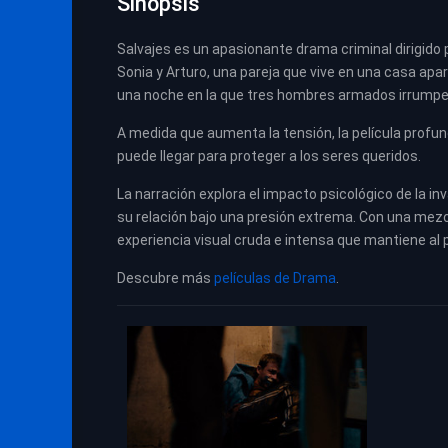
Sinopsis
Salvajes es un apasionante drama criminal dirigido p
Sonia y Arturo, una pareja que vive en una casa apa
una noche en la que tres hombres armados irrumpen
A medida que aumenta la tensión, la película profu
puede llegar para proteger a los seres queridos.
La narración explora el impacto psicológico de la in
su relación bajo una presión extrema. Con una mez
experiencia visual cruda e intensa que mantiene al 
Descubre más
películas de Drama
.