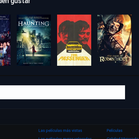
den gustar
Las películas más vistas
Películas
Las películas mejor valoradas
Calidad Mejorada