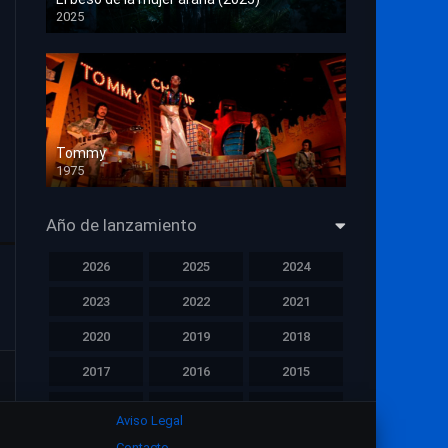
2025
HD 1080p
Tommy
1975
HD 1080p
Año de lanzamiento
2026
2025
2024
2023
2022
2021
2020
2019
2018
2017
2016
2015
2014
2013
2012
Aviso Legal
2011
2010
2009
Contacto