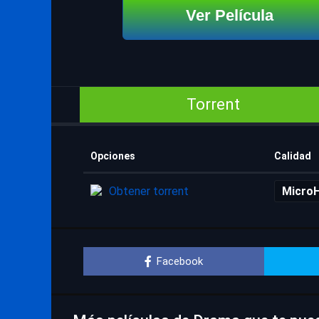
Ver Película
Torrent
Opciones
Calidad
Obtener torrent
Micro
Facebook