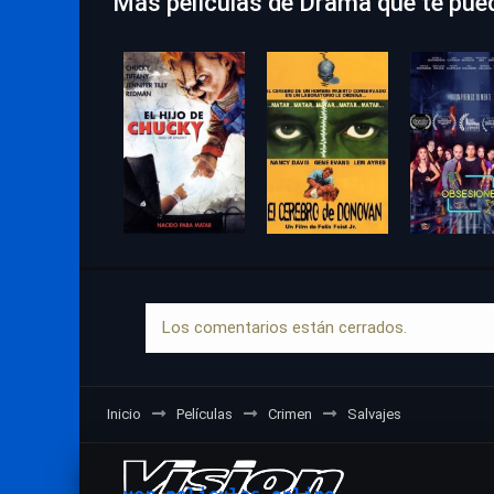
Más películas de Drama que te pue
Los comentarios están cerrados.
Inicio
Películas
Crimen
Salvajes