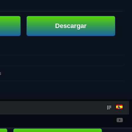
Descargar
s