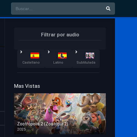
Filtrar por audio
Castellano
Latino
Subtitulada
Mas Vistas
Zootrópolis 2 (Zootopia 2)
2025
HD 1080p