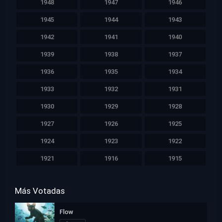
1948
1947
1946
1945
1944
1943
1942
1941
1940
1939
1938
1937
1936
1935
1934
1933
1932
1931
1930
1929
1928
1927
1926
1925
1924
1923
1922
1921
1916
1915
Más Votadas
Flow