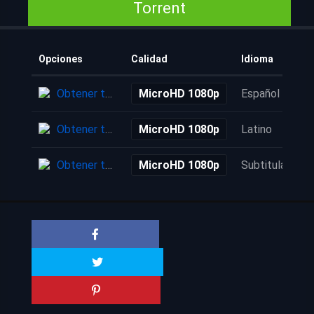
Torrent
Opciones
Calidad
Idioma
Obtener torrent
MicroHD 1080p
Español
Obtener torrent
MicroHD 1080p
Latino
Obtener torrent
MicroHD 1080p
Subtitulada