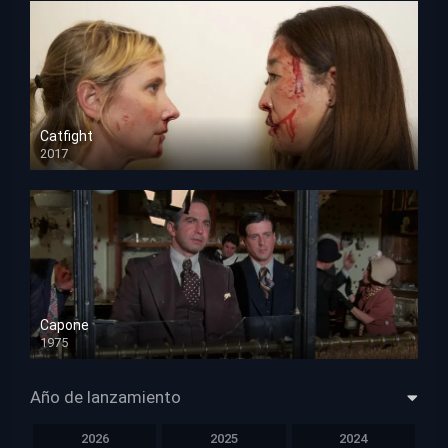
Catfight
2017
HD 720p
Capone
1975
HD 1080p
Año de lanzamiento
2026
2025
2024