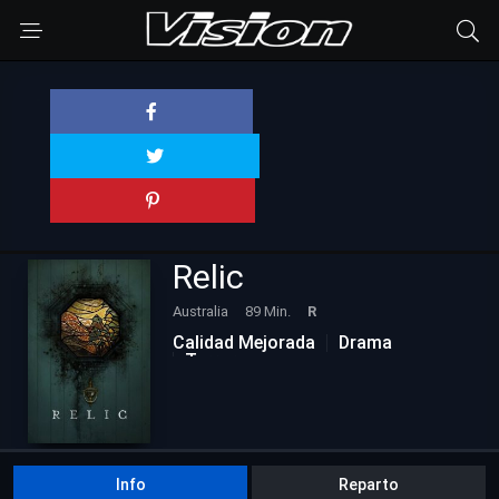
Relic
Australia
89 Min.
R
Calidad Mejorada
Drama
Terror
Info
Reparto