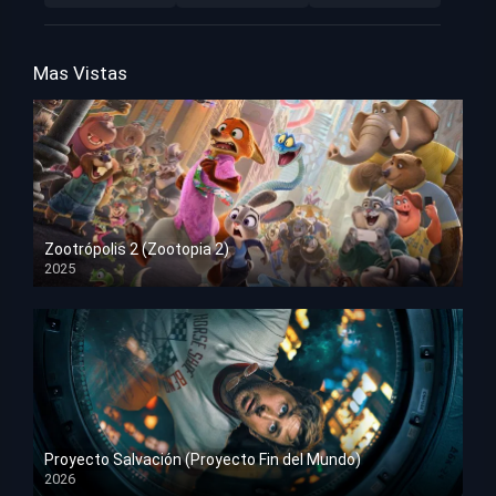
Mas Vistas
Zootrópolis 2 (Zootopia 2)
2025
HD 1080p
Proyecto Salvación (Proyecto Fin del Mundo)
2026
HD 1080p