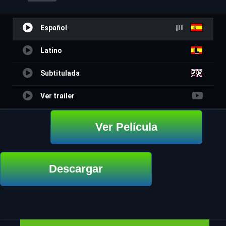
Español
Latino
Subtitulada
Ver trailer
Ver Película
Descargar