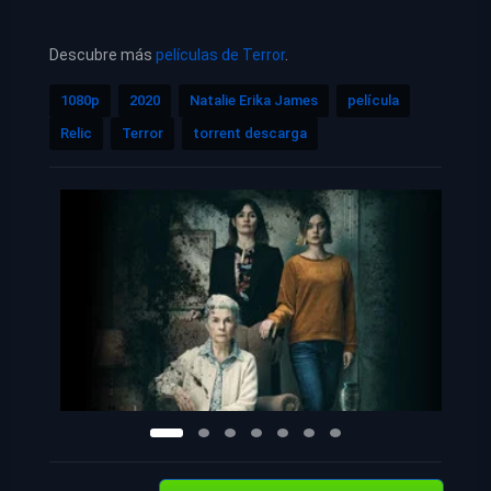
Descubre más
películas de Terror
.
1080p
2020
Natalie Erika James
película
Relic
Terror
torrent descarga