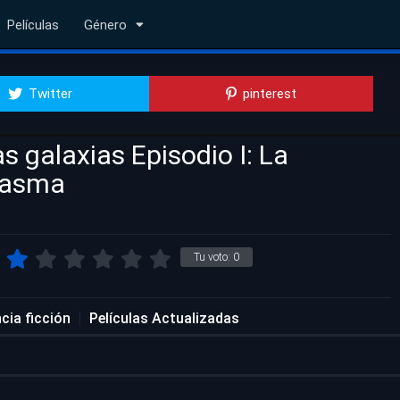
Películas
Género
Twitter
pinterest
as galaxias Episodio I: La
tasma
Tu voto:
0
cia ficción
Películas Actualizadas