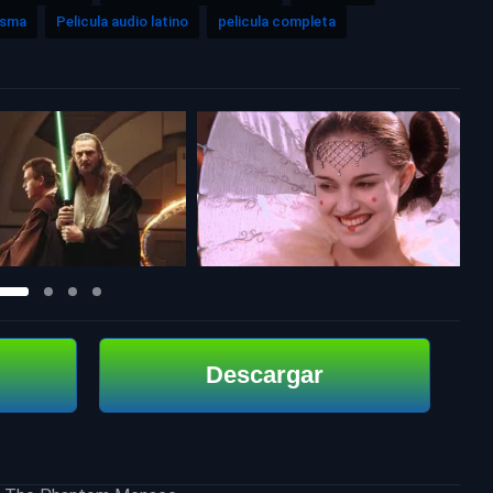
asma
Pelicula audio latino
pelicula completa
Descargar