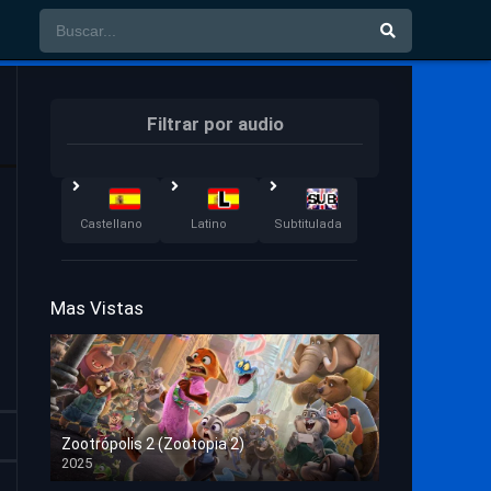
Filtrar por audio
Castellano
Latino
Subtitulada
Mas Vistas
Zootrópolis 2 (Zootopia 2)
2025
HD 1080p