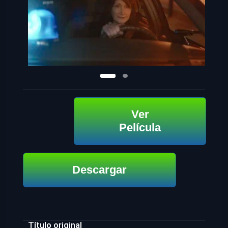
Ver
Película
Descargar
Título original