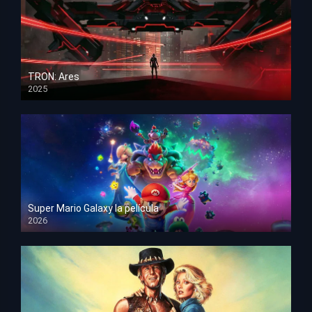
TRON: Ares
2025
HD 1080p
Super Mario Galaxy la película
2026
HD 1080p