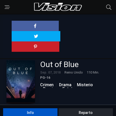
Out of Blue
Sep. 07, 2018
Reino Unido
110 Min.
PG-16
Crimen
Drama
Misterio
Proximos Estrénos
Info
Reparto