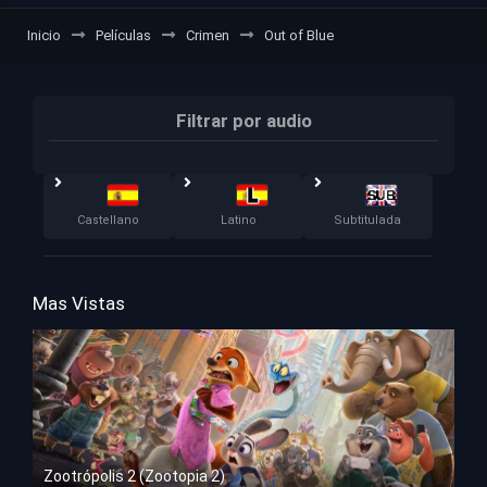
Inicio
Películas
Crimen
Out of Blue
Filtrar por audio
Castellano
Latino
Subtitulada
Mas Vistas
Zootrópolis 2 (Zootopia 2)