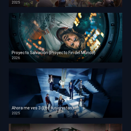
2025
HD 1080p
Proyecto Salvación (Proyecto Fin del Mundo)
2026
HD 1080p
Ahora me ves 3 (Los ilusionistas)
2025
HD 1080p