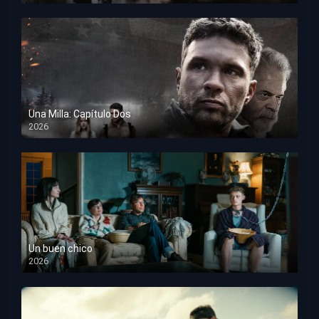
Una Milla: Capítulo Dos
2026
HD 1080p
Un buen chico
2026
HD 1080p